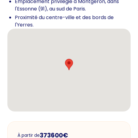
Emplacement privilégié à Montgeron, dans
l'Essonne (91), au sud de Paris.
Proximité du centre-ville et des bords de
l'Yerres.
373600
€
À partir de