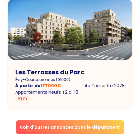
Les Terrasses du Parc
Évry-Courcouronnes
(
91000
)
À partir de
177000
€
4e Trimestre 2028
Appartements neufs T2 à T5
PTZ+
Voir d'autres annonces dans le départment