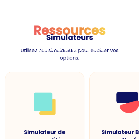
Ressources
Simulateurs
Ressources
Utilisez nos simulateurs pour évaluer vos
options.
Simulateur de
Simulateur 