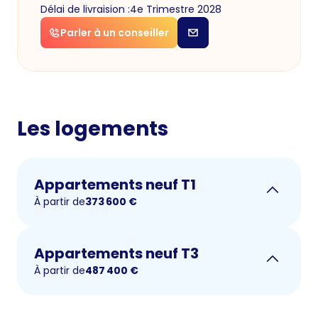
Délai de livraision :
4e Trimestre 2028
Parler à un conseiller
Les logements
Appartements neuf T1
À partir de
373 600
€
Appartements neuf T3
À partir de
487 400
€