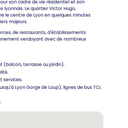
r son cadre de vie résidentiel et son
 lyonnais. Le quartier Victor Hugo,
dre le centre de Lyon en quelques minutes
ers majeurs.
es, de restaurants, d'établissements
ironnement verdoyant avec de nombreux
 (balcon, terrasse ou jardin).
ité.
 services.
jusqu'à Lyon Gorge de Loup), lignes de bus TCL
.