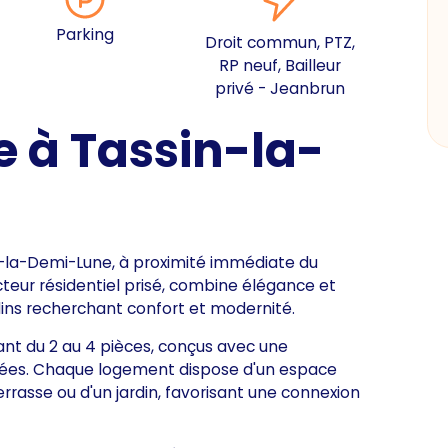
Parking
Droit commun, PTZ,
RP neuf, Bailleur
privé - Jeanbrun
 à Tassin-la-
n-la-Demi-Lune, à proximité immédiate du
eur résidentiel prisé, combine élégance et
tadins recherchant confort et modernité.
ant du 2 au 4 pièces, conçus avec une
gnées. Chaque logement dispose d'un espace
 terrasse ou d'un jardin, favorisant une connexion