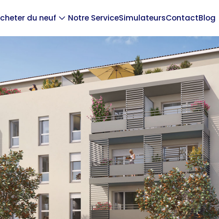
cheter du neuf
Notre Service
Simulateurs
Contact
Blog