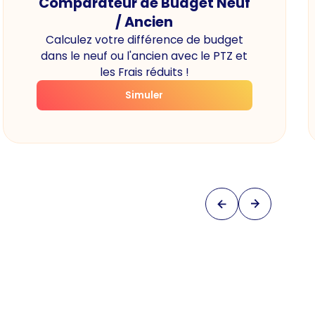
Comparateur de Budget Neuf
/ Ancien
Calculez votre différence de budget
dans le neuf ou l'ancien avec le PTZ et
les Frais réduits !
Simuler