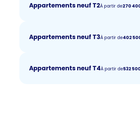
Appartements neuf T2
À partir de
270 40
Appartements neuf T3
À partir de
402 50
Appartements neuf T4
À partir de
532 50