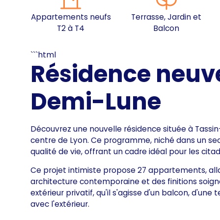
Appartements neufs
Terrasse, Jardin et
T2 à T4
Balcon
```html
Résidence neuve
Demi-Lune
Découvrez une nouvelle résidence située à Tassi
centre de Lyon. Ce programme, niché dans un sect
qualité de vie, offrant un cadre idéal pour les ci
Ce projet intimiste propose 27 appartements, all
architecture contemporaine et des finitions soi
extérieur privatif, qu'il s'agisse d'un balcon, d'une
avec l'extérieur.