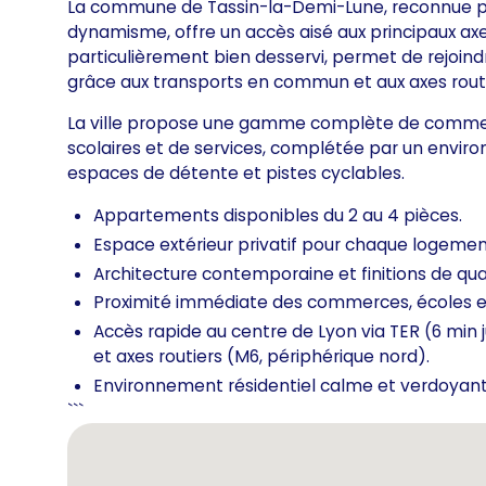
La commune de Tassin-la-Demi-Lune, reconnue pou
dynamisme, offre un accès aisé aux principaux axes
particulièrement bien desservi, permet de rejoin
grâce aux transports en commun et aux axes routi
La ville propose une gamme complète de commerc
scolaires et de services, complétée par un env
espaces de détente et pistes cyclables.
Appartements disponibles du 2 au 4 pièces.
Espace extérieur privatif pour chaque logement
Architecture contemporaine et finitions de qual
Proximité immédiate des commerces, écoles et
Accès rapide au centre de Lyon via TER (6 min 
et axes routiers (M6, périphérique nord).
Environnement résidentiel calme et verdoyant
```