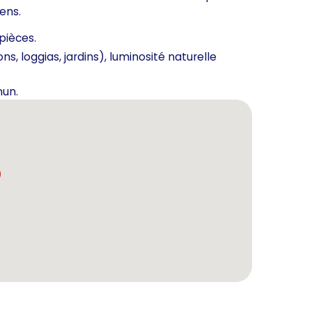
ens.
pièces.
ns, loggias, jardins), luminosité naturelle
mun.