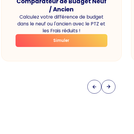
Comparateur de Budget Neuf
/ Ancien
Calculez votre différence de budget
dans le neuf ou l'ancien avec le PTZ et
les Frais réduits !
Simuler