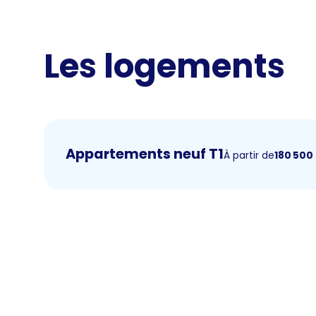
Les logements
Appartements neuf T1
À partir de
180 500