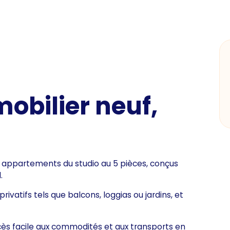
bilier neuf,
 appartements du studio au 5 pièces, conçus
.
vatifs tels que balcons, loggias ou jardins, et
cès facile aux commodités et aux transports en