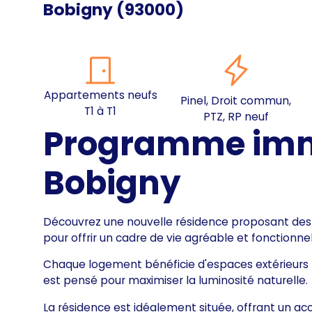
Bobigny
(
93000
)
Appartements neufs
Pinel, Droit commun,
T1 à T1
PTZ, RP neuf
Programme immo
Bobigny
Découvrez une nouvelle résidence proposant des
pour offrir un cadre de vie agréable et fonctionnel
Chaque logement bénéficie d'espaces extérieurs pri
est pensé pour maximiser la luminosité naturelle.
La résidence est idéalement située, offrant un ac