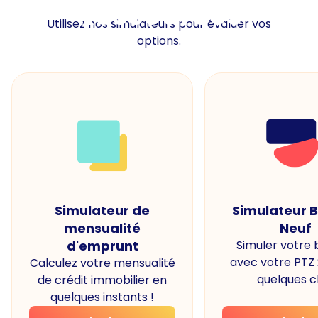
Ressources
Utilisez nos simulateurs pour évaluer vos
options.
Simulateur de
Simulateur 
mensualité
Neuf
d'emprunt
Simuler votre
avec votre PTZ
Calculez votre mensualité
quelques cl
de crédit immobilier en
quelques instants !