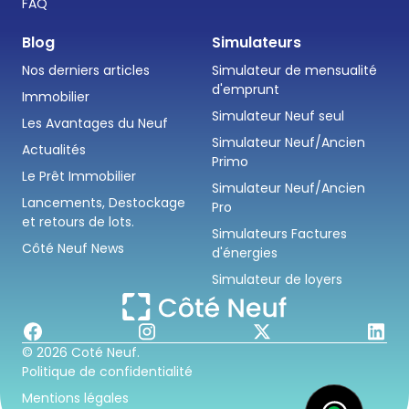
FAQ
Blog
Simulateurs
Nos derniers articles
Simulateur de mensualité
d'emprunt
Immobilier
Simulateur Neuf seul
Les Avantages du Neuf
Simulateur Neuf/Ancien
Actualités
Primo
Le Prêt Immobilier
Simulateur Neuf/Ancien
Lancements, Destockage
Pro
et retours de lots.
Simulateurs Factures
Côté Neuf News
d'énergies
Simulateur de loyers
© 2026 Coté Neuf.
Politique de confidentialité
Mentions légales