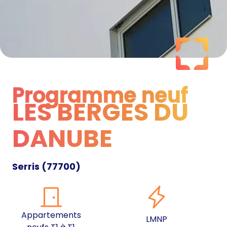
Programme neuf
LES BERGES DU
Programme neuf
DANUBE
Serris
(
77700
)
Appartements
LMNP