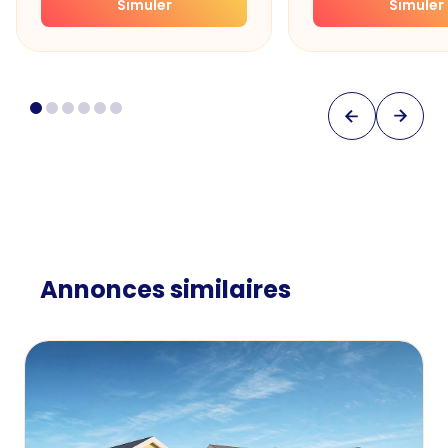
Simuler
Simuler
Annonces similaires