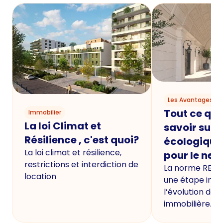
Les Avantages du
Tout ce qu'i
Immobilier
La loi Climat et
savoir sur 
Résilience , c'est quoi?
écologique
La loi climat et résilience,
pour le neu
restrictions et interdiction de
La norme RE20
location
une étape imp
l’évolution de 
immobilière.