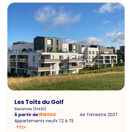
Les Toits du Golf
Bezannes
(
51430
)
À partir de
191000
€
4e Trimestre 2027
Appartements neufs T2 à T5
PTZ+