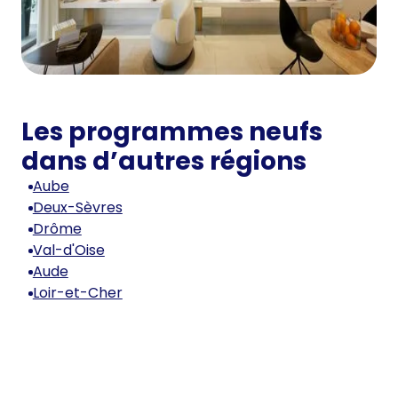
Les programmes neufs
dans d’autres régions
Aube
Deux-Sèvres
Drôme
Val-d'Oise
Aude
Loir-et-Cher