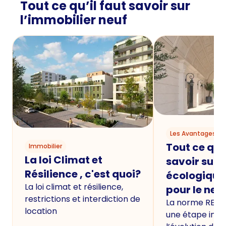
Tout ce qu’il faut savoir sur
l’immobilier neuf
Les Avantages du
Tout ce qu'i
Immobilier
La loi Climat et
savoir sur 
Résilience , c'est quoi?
écologique
La loi climat et résilience,
pour le neu
restrictions et interdiction de
La norme RE20
location
une étape imp