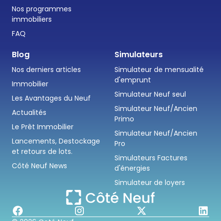
Nos programmes
immobiliers
FAQ
Blog
Simulateurs
Nos derniers articles
Simulateur de mensualité
d'emprunt
Immobilier
Simulateur Neuf seul
Les Avantages du Neuf
Simulateur Neuf/Ancien
Actualités
Primo
Le Prêt Immobilier
Simulateur Neuf/Ancien
Lancements, Destockage
Pro
et retours de lots.
Simulateurs Factures
Côté Neuf News
d'énergies
Simulateur de loyers