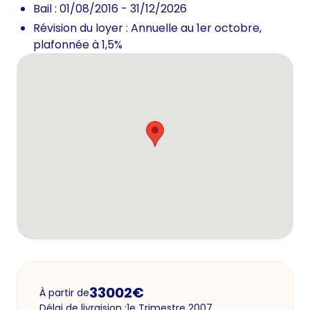
Bail : 01/08/2016 - 31/12/2026
Révision du loyer : Annuelle au 1er octobre,
plafonnée à 1,5%
33002
€
À partir de
Délai de livraision :
1e Trimestre 2007