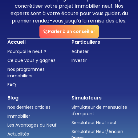
concrétiser votre projet immobilier neuf. Nos
experts sont à votre écoute pour vous guider, du
premier rendez-vous jusqu’à la remise des clés.
Parler à un conseiller
Accueil
Particuliers
Pourquoi le neuf ?
Acheter
Ce que vous y gagnez
Investir
Nos programmes
immobiliers
FAQ
Blog
Simulateurs
Nos derniers articles
Simulateur de mensualité
d'emprunt
Immobilier
Simulateur Neuf seul
Les Avantages du Neuf
Simulateur Neuf/Ancien
Actualités
Primo