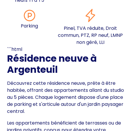
neufs T1 à T5
Parking
Pinel, TVA réduite, Droit
commun, PTZ, RP neuf, LMNP
non géré, LLI
```html
Résidence neuve à
Argenteuil
Découvrez cette résidence neuve, prête à être
habitée, offrant des appartements allant du studio
au 5 pièces. Chaque logement dispose d'une place
de parking et s'articule autour d'un jardin paysager
central.
Les appartements bénéficient de terrasses ou de
jardins privatifs, conçus pour étendre votre