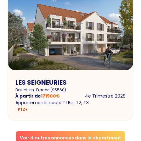
LES SEIGNEURIES
Baillet-en-France
(
95560
)
À partir de
171900
€
4e Trimestre 2028
Appartements neufs T1 Bis, T2, T3
PTZ+
Voir d'autres annonces dans le départment