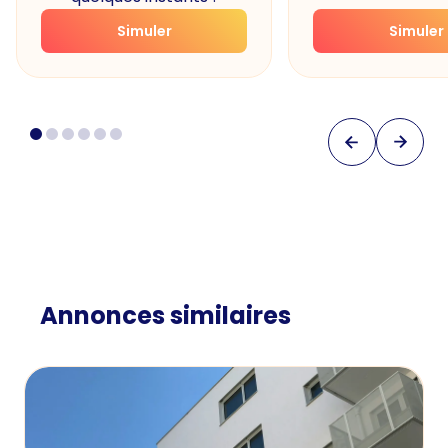
Simuler
Simuler
Annonces similaires