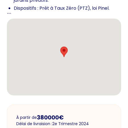
jardins privatifs.
Dispositifs : Prêt à Taux Zéro (PTZ), loi Pinel.
```
380000
€
À partir de
Délai de livraision :
2e Trimestre 2024