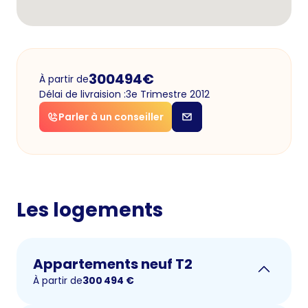
300494
€
À partir de
Délai de livraision :
3e Trimestre 2012
Parler à un conseiller
Les logements
Appartements neuf T2
À partir de
300 494
€