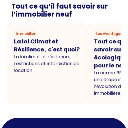
Tout ce qu’il faut savoir sur
l’immobilier neuf
Immobilier
Les Avantages du
La loi Climat et
Tout ce qu'i
Résilience , c'est quoi?
savoir sur 
La loi climat et résilience,
écologique
restrictions et interdiction de
pour le neu
location
La norme RE20
une étape imp
l’évolution de 
immobilière.