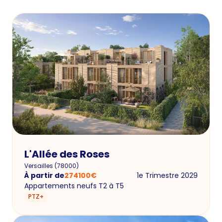
L'Allée des Roses
Versailles
(
78000
)
À partir de
274100
€
1e Trimestre 2029
Appartements neufs T2 à T5
PTZ+