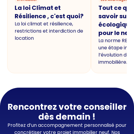
La loi Climat et
Tout ce qu'i
Résilience , c'est quoi?
savoir sur 
La loi climat et résilience,
écologique
restrictions et interdiction de
pour le neu
location
La norme RE20
une étape imp
l’évolution de 
immobilière.
Rencontrez votre conseiller
dès demain !
Profitez d’un accompagnement personnalisé pour
concrétiser votre projet immobilier neuf. Nos