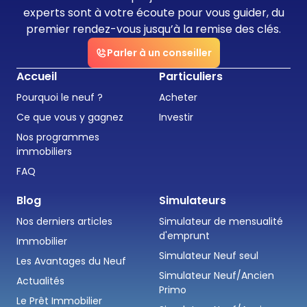
experts sont à votre écoute pour vous guider, du
premier rendez-vous jusqu’à la remise des clés.
Parler à un conseiller
Accueil
Particuliers
Pourquoi le neuf ?
Acheter
Ce que vous y gagnez
Investir
Nos programmes
immobiliers
FAQ
Blog
Simulateurs
Nos derniers articles
Simulateur de mensualité
d'emprunt
Immobilier
Simulateur Neuf seul
Les Avantages du Neuf
Simulateur Neuf/Ancien
Actualités
Primo
Le Prêt Immobilier