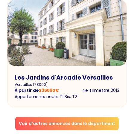
Les Jardins d'Arcadie Versailles
Versailles
(
78000
)
À partir de
235590
€
4e Trimestre 2013
Appartements neufs T1 Bis, T2
Voir d'autres annonces dans le départment