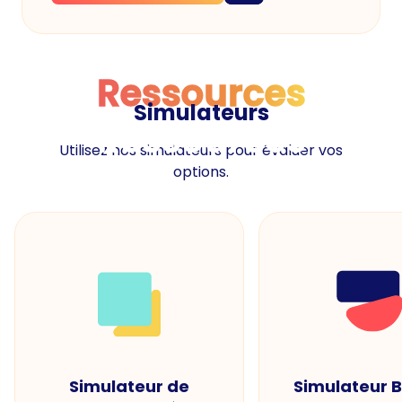
Ressources
Simulateurs
Ressources
Utilisez nos simulateurs pour évaluer vos
options.
Simulateur de
Simulateur 