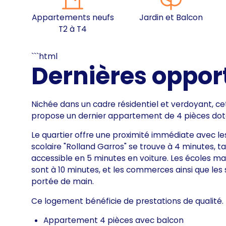
Appartements neufs
Jardin et Balcon
T2 à T4
```html
Dernières opport
Nichée dans un cadre résidentiel et verdoyant, c
propose un dernier appartement de 4 pièces doté
Le quartier offre une proximité immédiate avec l
scolaire "Rolland Garros" se trouve à 4 minutes, ta
accessible en 5 minutes en voiture. Les écoles ma
sont à 10 minutes, et les commerces ainsi que les
portée de main.
Ce logement bénéficie de prestations de qualité.
Appartement 4 pièces avec balcon