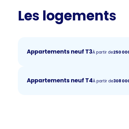
Les logements
Appartements neuf T3
À partir de
250 00
Appartements neuf T4
À partir de
308 00