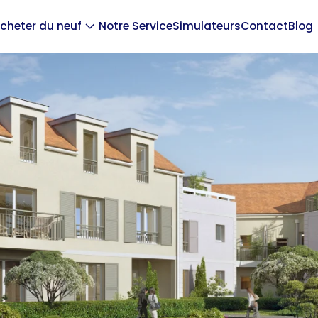
cheter du neuf
Notre Service
Simulateurs
Contact
Blog