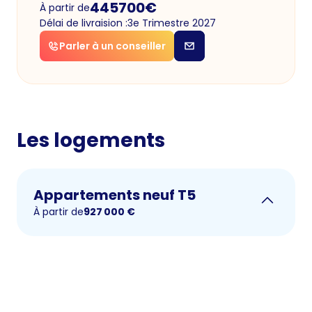
445700
€
À partir de
Délai de livraision :
3e Trimestre 2027
Parler à un conseiller
Les logements
Appartements neuf T5
À partir de
927 000
€