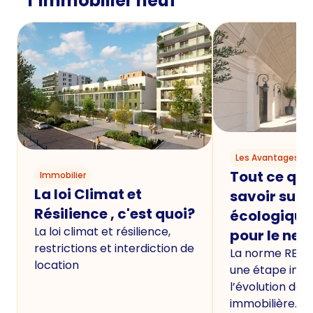
l’immobilier neuf
Les Avantages du
Tout ce qu'i
Immobilier
La loi Climat et
savoir sur 
Résilience , c'est quoi?
écologique
La loi climat et résilience,
pour le neu
restrictions et interdiction de
La norme RE20
location
une étape imp
l’évolution de 
immobilière.