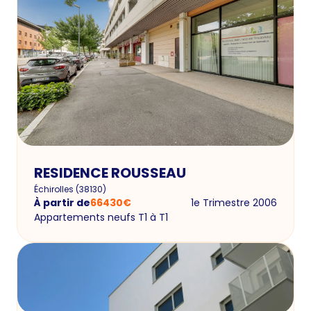
RESIDENCE ROUSSEAU
Échirolles
(
38130
)
À partir de
66430
€
1e Trimestre 2006
Appartements neufs T1 à T1