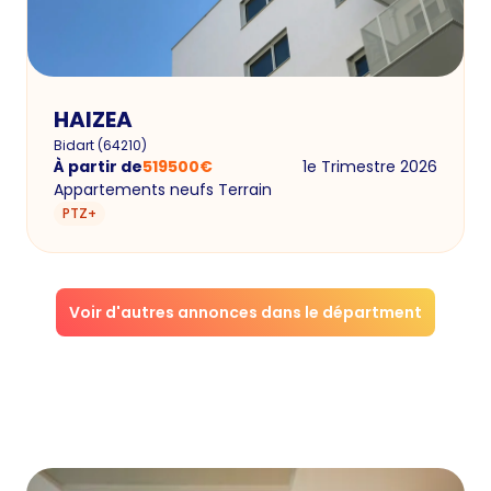
HAIZEA
Bidart
(
64210
)
À partir de
519500
€
1e Trimestre 2026
Appartements neufs Terrain
PTZ+
Voir d'autres annonces dans le départment