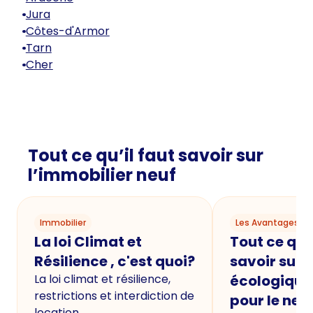
Jura
Côtes-d'Armor
Tarn
Cher
Tout ce qu’il faut savoir sur
l’immobilier neuf
Immobilier
Les Avantages du
La loi Climat et
Tout ce qu'i
Résilience , c'est quoi?
savoir sur 
La loi climat et résilience,
écologique
restrictions et interdiction de
pour le neu
location