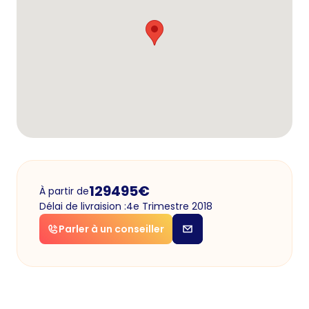
129495
€
À partir de
Délai de livraision :
4e Trimestre 2018
Parler à un conseiller