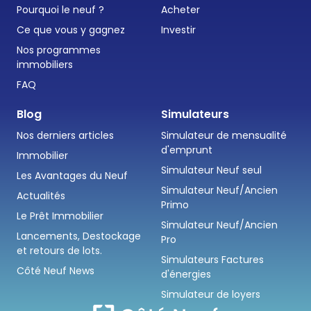
Pourquoi le neuf ?
Acheter
Ce que vous y gagnez
Investir
Nos programmes
immobiliers
FAQ
Blog
Simulateurs
Nos derniers articles
Simulateur de mensualité
d'emprunt
Immobilier
Simulateur Neuf seul
Les Avantages du Neuf
Simulateur Neuf/Ancien
Actualités
Primo
Le Prêt Immobilier
Simulateur Neuf/Ancien
Lancements, Destockage
Pro
et retours de lots.
Simulateurs Factures
Côté Neuf News
d'énergies
Simulateur de loyers