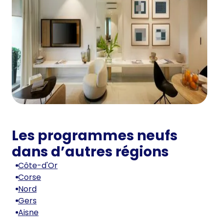
Les programmes neufs
dans d’autres régions
Côte-d'Or
Corse
Nord
Gers
Aisne