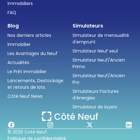
immobiliers
FAQ
Blog
Simulateurs
Nos derniers articles
Simulateur de mensualité
d'emprunt
Immobilier
Simulateur Neuf seul
Les Avantages du Neuf
Simulateur Neuf/Ancien
Actualités
Primo
Le Prêt Immobilier
Simulateur Neuf/Ancien
Lancements, Destockage
Pro
et retours de lots.
Simulateurs Factures
Côté Neuf News
d'énergies
Simulateur de loyers
© 2026 Coté Neuf.
Politique de confidentialité