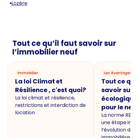
Lozère
Tout ce qu’il faut savoir sur
l’immobilier neuf
Immobilier
Les Avantages du
La loi Climat et
Tout ce qu'i
Résilience , c'est quoi?
savoir sur 
La loi climat et résilience,
écologique
restrictions et interdiction de
pour le neu
location
La norme RE20
une étape imp
l’évolution de 
immobilière.