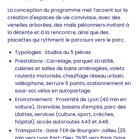
La conception du programme met l'accent sur la
création d'espaces de vie conviviaux, avec des
venelles arborées, des mails piétonniers invitant à
la détente et à la rencontre, ainsi que des
placettes qui rythment le parcours vers le parc.
Typologies : Studios au 5 pièces
Prestations : Carrelage, parquet stratifié,
cuisines et salles de bains aménagées, volets
roulants motorisés, chauffage réseau urbain,
vidéophone, serrure 5 points, stationnement en
sous-sol, vélos en autopartage.
Environnement : Proximité de Lyon (40 min en
voiture), Grenoble, bassins d'emploi, parc des
Lilattes, services (culture, sport, crèches,
hôpital), accès autoroutes A43 et A48.
Transports : Gare TER de Bourgoin-Jallieu (25
min vers Lyon Part-Dieu, 2h30 vers Paris Gare