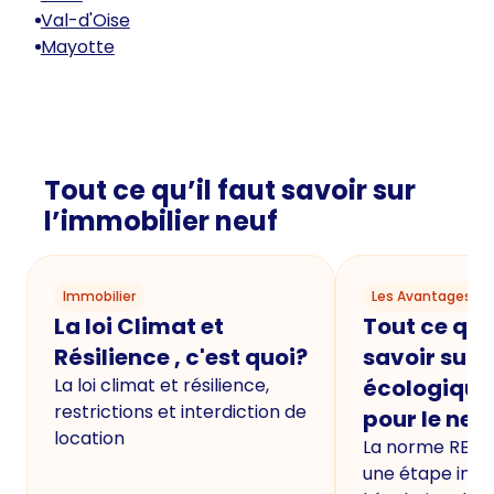
Val-d'Oise
Mayotte
Tout ce qu’il faut savoir sur
l’immobilier neuf
Immobilier
Les Avantages du
La loi Climat et
Tout ce qu'i
Résilience , c'est quoi?
savoir sur 
La loi climat et résilience,
écologique
restrictions et interdiction de
pour le neu
location
La norme RE20
une étape imp