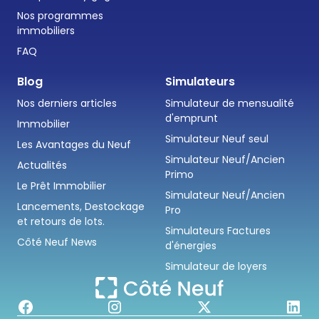
Nos programmes
immobiliers
FAQ
Blog
Simulateurs
Nos derniers articles
Simulateur de mensualité
d'emprunt
Immobilier
Simulateur Neuf seul
Les Avantages du Neuf
Simulateur Neuf/Ancien
Actualités
Primo
Le Prêt Immobilier
Simulateur Neuf/Ancien
Lancements, Destockage
Pro
et retours de lots.
Simulateurs Factures
Côté Neuf News
d'énergies
Simulateur de loyers