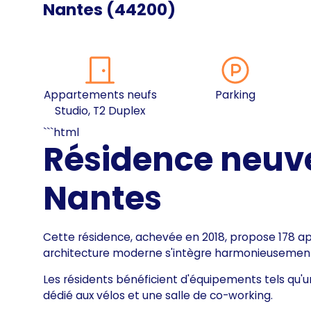
Nantes
(
44200
)
Appartements neufs
Parking
Studio, T2 Duplex
```html
Résidence neuve 
Nantes
Cette résidence, achevée en 2018, propose 178 ap
architecture moderne s'intègre harmonieusement 
Les résidents bénéficient d'équipements tels qu'un
dédié aux vélos et une salle de co-working.