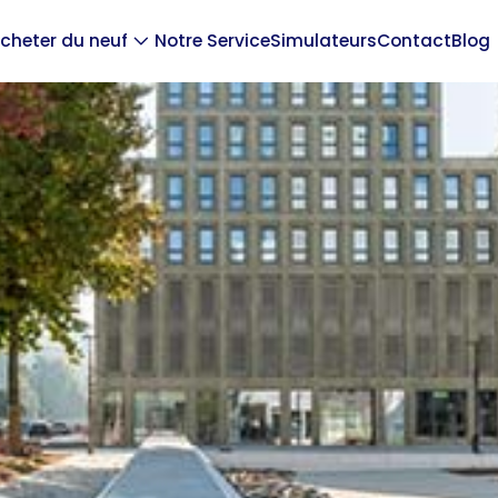
cheter du neuf
Notre Service
Simulateurs
Contact
Blog