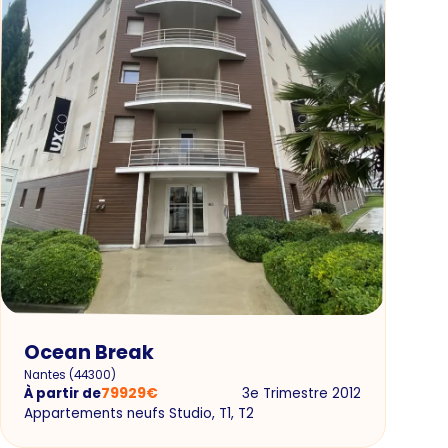
Ocean Break
Nantes
(
44300
)
À partir de
79929
€
3e Trimestre 2012
Appartements neufs Studio, T1, T2