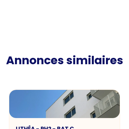
Annonces similaires
LITHÉA - PH2 - BAT C