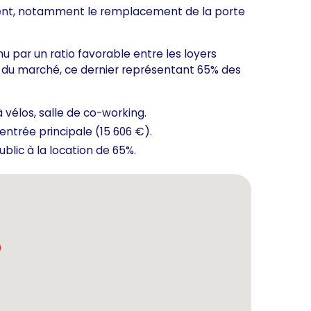
mment, notamment le remplacement de la porte
 par un ratio favorable entre les loyers
ion du marché, ce dernier représentant 65% des
à vélos, salle de co-working.
ntrée principale (15 606 €).
ublic à la location de 65%.