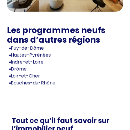
Les programmes neufs
dans d’autres régions
Puy-de-Dôme
Hautes-Pyrénées
Indre-et-Loire
Drôme
Loir-et-Cher
Bouches-du-Rhône
Tout ce qu’il faut savoir sur
l’immobilier neuf