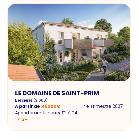
LE DOMAINE DE SAINT-PRIM
Bessières
(
31660
)
À partir de
146000
€
4e Trimestre 2027
Appartements neufs T2 à T4
PTZ+