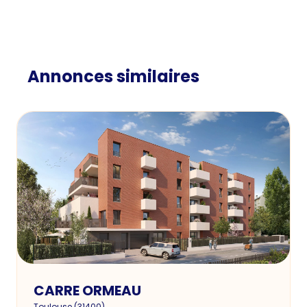
Annonces similaires
CARRE ORMEAU
Toulouse
(
31400
)