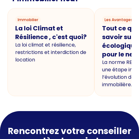
Immobilier
Les Avantages du
La loi Climat et
Tout ce qu'i
Résilience , c'est quoi?
savoir sur 
La loi climat et résilience,
écologique
restrictions et interdiction de
pour le neu
location
La norme RE20
une étape imp
l’évolution de 
immobilière.
Rencontrez votre conseiller