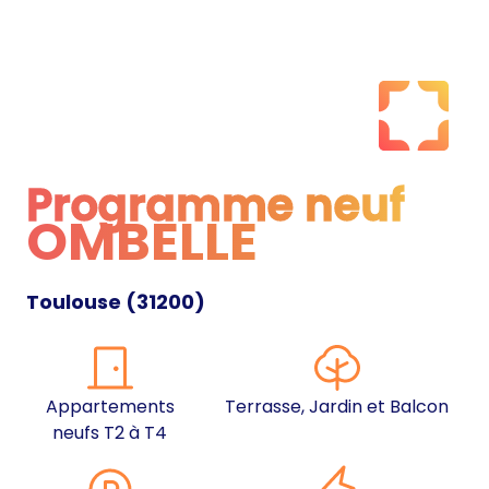
Programme neuf
OMBELLE
Programme neuf
Toulouse
(
31200
)
Appartements
Terrasse, Jardin et Balcon
neufs T2 à T4