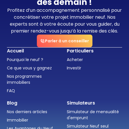
dès demain !
Profitez d’un accompagnement personnalisé pour
concrétiser votre projet immobilier neuf. Nos
experts sont à votre écoute pour vous guider, du
premier rendez-vous jusqu’à la remise des clés.
Parler à un conseiller
Accueil
Particuliers
Pourquoi le neuf ?
Acheter
Ce que vous y gagnez
Investir
Nos programmes
immobiliers
FAQ
Blog
Simulateurs
Nos derniers articles
Simulateur de mensualité
d'emprunt
Immobilier
Simulateur Neuf seul
Les Avantages du Neuf