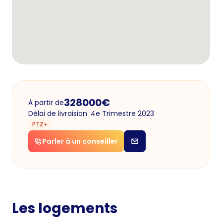
328000
€
À partir de
Délai de livraision :
4e Trimestre 2023
PTZ+
Parler à un conseiller
Les logements