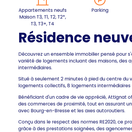
Appartements neufs
Parking
Maison T3, T1, T2, T2*,
T3, T3+, T4
Résidence neuve
Découvrez un ensemble immobilier pensé pour s'
variété de logements incluant des maisons, des 
intermédiaires.
Situé à seulement 2 minutes à pied du centre du
logements collectifs, 8 logements intermédiaires 
Bénéficiant d'un cadre de vie apprécié, Attignat 
des commerces de proximité, tout en assurant une
avec Bourg-en-Bresse et les axes autoroutiers.
Conçu dans le respect des normes RE2020, ce proj
grâce à des prestations soignées, des agencemen