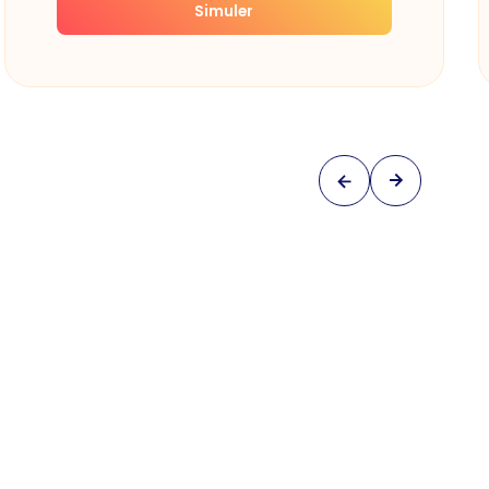
Simuler