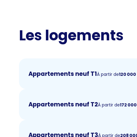
Les logements
Appartements neuf T1
À partir de
120 000
Appartements neuf T2
À partir de
172 000
Appartements neuf T3
À partir de
208 00