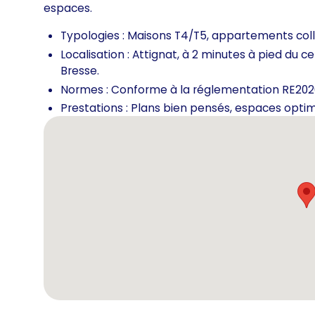
espaces.
Typologies : Maisons T4/T5, appartements colle
Localisation : Attignat, à 2 minutes à pied du c
Bresse.
Normes : Conforme à la réglementation RE202
Prestations : Plans bien pensés, espaces optimi