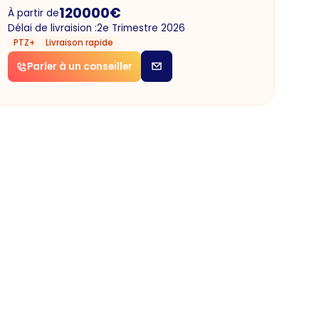
120000
€
À partir de
Délai de livraision :
2e Trimestre 2026
PTZ+
Livraison rapide
Parler à un conseiller