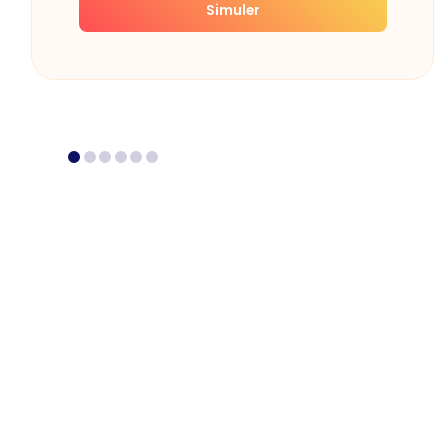
Simuler