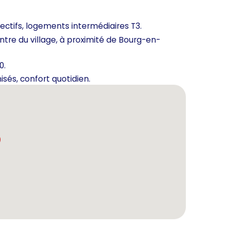
ctifs, logements intermédiaires T3.
entre du village, à proximité de Bourg-en-
0.
sés, confort quotidien.