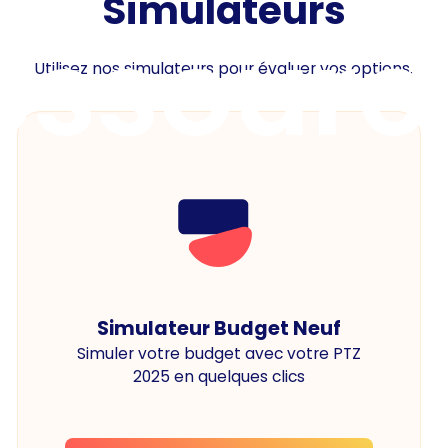
Simulateurs
essourc
Utilisez nos simulateurs pour évaluer vos options.
Simulateur Budget Neuf
Simuler votre budget avec votre PTZ
2025 en quelques clics