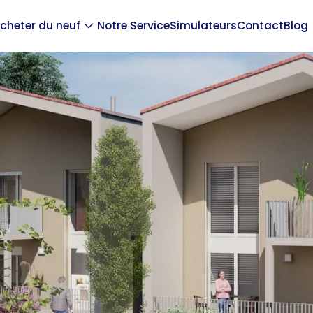
cheter du neuf
Notre Service
Simulateurs
Contact
Blog