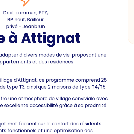
Droit commun, PTZ,
RP neuf, Bailleur
privé - Jeanbrun
 à Attignat
adapter à divers modes de vie, proposant une
appartements et des résidences
 village d'Attignat, ce programme comprend 28
de type T3, ainsi que 2 maisons de type T4/T5.
offre une atmosphère de village conviviale avec
 excellente accessibilité grâce à sa proximité
et met l'accent sur le confort des résidents
ts fonctionnels et une optimisation des