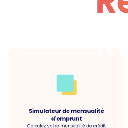
R
R
Simulateur de mensualité
d'emprunt
Calculez votre mensualité de crédit