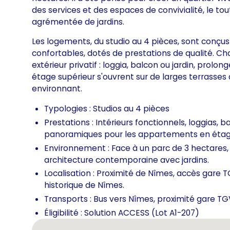
des services et des espaces de convivialité, le t
agrémentée de jardins.
Les logements, du studio au 4 pièces, sont conçus 
confortables, dotés de prestations de qualité. 
extérieur privatif : loggia, balcon ou jardin, prol
étage supérieur s'ouvrent sur de larges terrasse
environnant.
Typologies : Studios au 4 pièces
Prestations : Intérieurs fonctionnels, loggias, ba
panoramiques pour les appartements en étage
Environnement : Face à un parc de 3 hectares,
architecture contemporaine avec jardins.
Localisation : Proximité de Nîmes, accès gare 
historique de Nîmes.
Transports : Bus vers Nîmes, proximité gare TG
Éligibilité : Solution ACCESS (Lot A1-207)