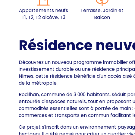
Appartements neufs
Terrasse, Jardin et
T1, T2, T2 alcôve, T3
Balcon
Résidence neuv
Découvrez un nouveau programme immobilier offran
investissement durable ou une résidence principa
Nîmes, cette résidence bénéficie d'un accès aisé 
de la métropole.
Rodilhan, commune de 3 000 habitants, séduit par
entourée d'espaces naturels, tout en proposant u
commodités essentielles sont à portée de main : 
commerces et transports en commun facilitant l
Ce projet s'inscrit dans un environnement paysage
hectares. Il a été pensé pour créer un quartier v