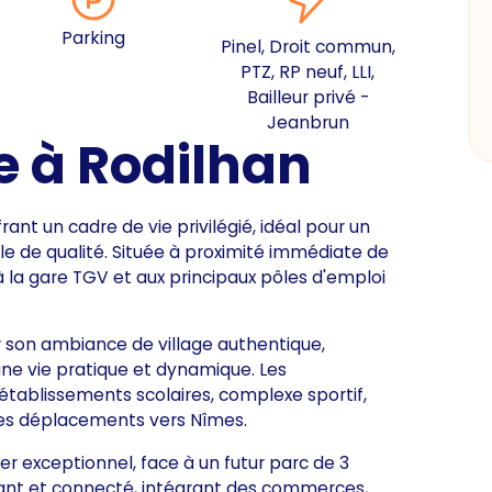
Parking
Pinel, Droit commun,
PTZ, RP neuf, LLI,
Bailleur privé -
Jeanbrun
e à Rodilhan
t un cadre de vie privilégié, idéal pour un
le de qualité. Située à proximité immédiate de
à la gare TGV et aux principaux pôles d'emploi
 son ambiance de village authentique,
ne vie pratique et dynamique. Les
établissements scolaires, complexe sportif,
es déplacements vers Nîmes.
r exceptionnel, face à un futur parc de 3
ivant et connecté, intégrant des commerces,