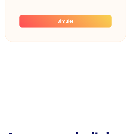
Simuler