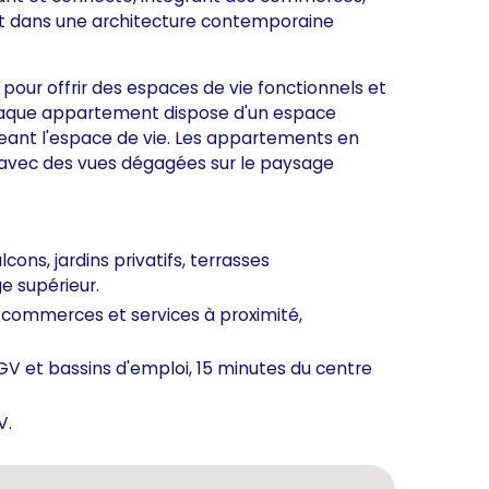
out dans une architecture contemporaine
pour offrir des espaces de vie fonctionnels et
Chaque appartement dispose d'un espace
ongeant l'espace de vie. Les appartements en
s avec des vues dégagées sur le paysage
lcons, jardins privatifs, terrasses
 supérieur.
 commerces et services à proximité,
TGV et bassins d'emploi, 15 minutes du centre
V.