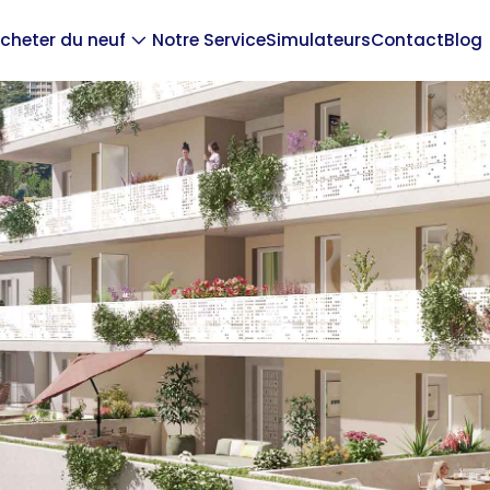
cheter du neuf
Notre Service
Simulateurs
Contact
Blog