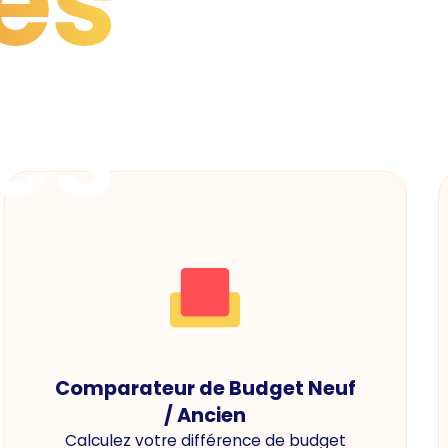
es
es
Comparateur de Budget Neuf
/ Ancien
Calculez votre différence de budget