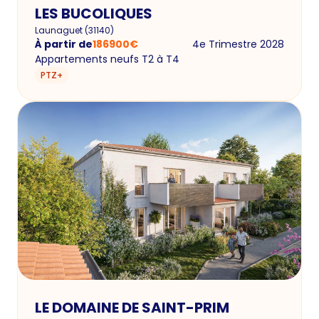
LES BUCOLIQUES
Launaguet
(
31140
)
À partir de
186900
€
4e Trimestre 2028
Appartements neufs T2 à T4
PTZ+
LE DOMAINE DE SAINT-PRIM