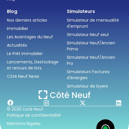
Blog
Simulateurs
Nos derniers articles
Simulateur de mensualité
d'emprunt
Immobilier
Simulateur Neuf seul
Les Avantages du Neuf
Simulateur Neuf/Ancien
Actualités
Primo
Le Prêt Immobilier
Simulateur Neuf/Ancien
Lancements, Destockage
Pro
et retours de lots.
Simulateurs Factures
Côté Neuf News
d'énergies
Simulateur de loyers
© 2026 Coté Neuf.
Politique de confidentialité
Mentions légales