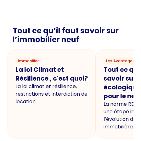
Tout ce qu’il faut savoir sur
l’immobilier neuf
Immobilier
Les Avantages du
La loi Climat et
Tout ce qu'i
Résilience , c'est quoi?
savoir sur 
La loi climat et résilience,
écologique
restrictions et interdiction de
pour le neu
location
La norme RE20
une étape imp
l’évolution de 
immobilière.