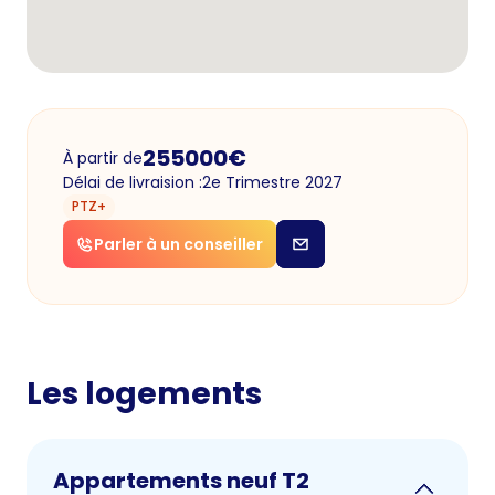
255000
€
À partir de
Délai de livraision :
2e Trimestre 2027
PTZ+
Parler à un conseiller
Les logements
Appartements neuf T2