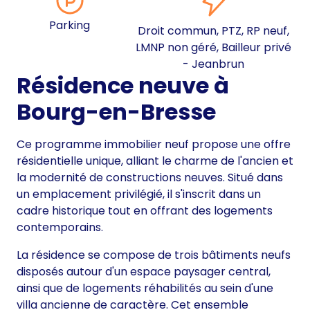
Parking
Droit commun, PTZ, RP neuf,
LMNP non géré, Bailleur privé
- Jeanbrun
Résidence neuve à
Bourg-en-Bresse
Ce programme immobilier neuf propose une offre
résidentielle unique, alliant le charme de l'ancien et
la modernité de constructions neuves. Situé dans
un emplacement privilégié, il s'inscrit dans un
cadre historique tout en offrant des logements
contemporains.
La résidence se compose de trois bâtiments neufs
disposés autour d'un espace paysager central,
ainsi que de logements réhabilités au sein d'une
villa ancienne de caractère. Cet ensemble