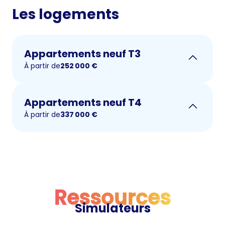
Les logements
Appartements neuf T3
À partir de
252 000
€
Appartements neuf T4
À partir de
337 000
€
Ressources
Simulateurs
Ressources