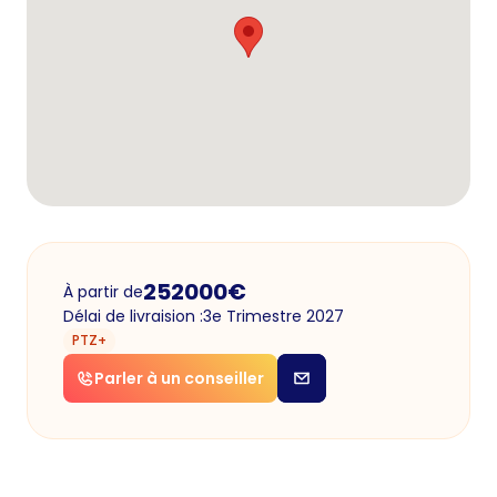
252000
€
À partir de
Délai de livraision :
3e Trimestre 2027
PTZ+
Parler à un conseiller