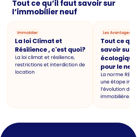
Tout ce qu’il faut savoir sur
l’immobilier neuf
Immobilier
Les Avantages du
La loi Climat et
Tout ce qu'i
Résilience , c'est quoi?
savoir sur 
La loi climat et résilience,
écologique
restrictions et interdiction de
pour le neu
location
La norme RE20
une étape imp
l’évolution de 
immobilière.