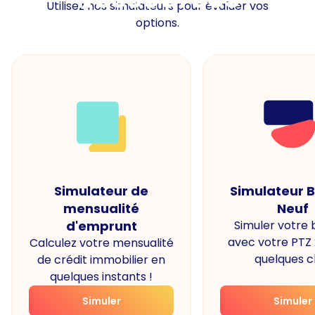
Utilisez nos simulateurs pour évaluer vos
options.
Simulateur de
Simulateur 
mensualité
Neuf
d'emprunt
Simuler votre
avec votre PTZ
Calculez votre mensualité
quelques cl
de crédit immobilier en
quelques instants !
Simuler
Simuler