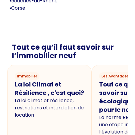
Bouches-du-Rhône
Corse
Tout ce qu’il faut savoir sur
l’immobilier neuf
Immobilier
Les Avantages du
La loi Climat et
Tout ce qu'i
Résilience , c'est quoi?
savoir sur 
La loi climat et résilience,
écologique
restrictions et interdiction de
pour le neu
location
La norme RE20
une étape imp
l’évolution de 