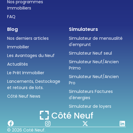
Nos programmes
immobiliers
FAQ
Blog
Simulateurs
Nos derniers articles
Simulateur de mensualité
d'emprunt
Immobilier
Simulateur Neuf seul
Les Avantages du Neuf
Simulateur Neuf/Ancien
Actualités
Primo
Le Prêt Immobilier
Simulateur Neuf/Ancien
Lancements, Destockage
Pro
et retours de lots.
Simulateurs Factures
Côté Neuf News
d'énergies
Simulateur de loyers
© 2026 Coté Neuf.