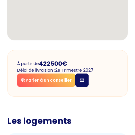
422500
€
À partir de
Délai de livraision :
2e Trimestre 2027
Parler à un conseiller
Les logements