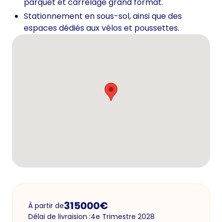
parquet et carrelage grand format.
Stationnement en sous-sol, ainsi que des
espaces dédiés aux vélos et poussettes.
315000
€
À partir de
Délai de livraision :
4e Trimestre 2028