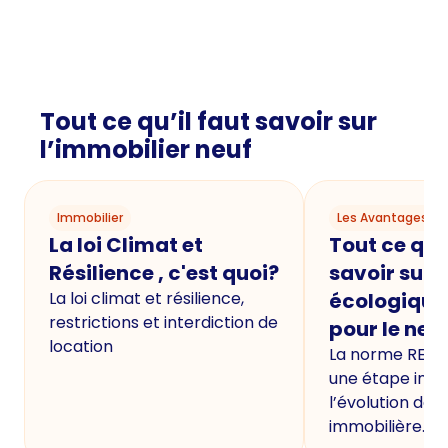
Tout ce qu’il faut savoir sur
l’immobilier neuf
Immobilier
Les Avantages du
La loi Climat et
Tout ce qu'i
Résilience , c'est quoi?
savoir sur 
La loi climat et résilience,
écologique
restrictions et interdiction de
pour le neu
location
La norme RE20
une étape imp
l’évolution de 
immobilière.