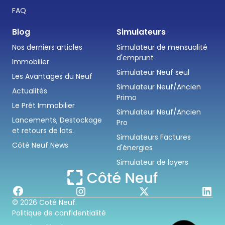
FAQ
Blog
Simulateurs
Nos derniers articles
Simulateur de mensualité
d'emprunt
Immobilier
Simulateur Neuf seul
Les Avantages du Neuf
Simulateur Neuf/Ancien
Actualités
Primo
Le Prêt Immobilier
Simulateur Neuf/Ancien
Lancements, Destockage
Pro
et retours de lots.
Simulateurs Factures
Côté Neuf News
d'énergies
Simulateur de loyers
© 2026 Coté Neuf.
Politique de confidentialité