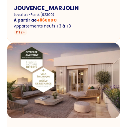
JOUVENCE_MARJOLIN
Levallois-Perret
(
92300
)
À partir de
486000
€
Appartements neufs T3 à T3
PTZ+