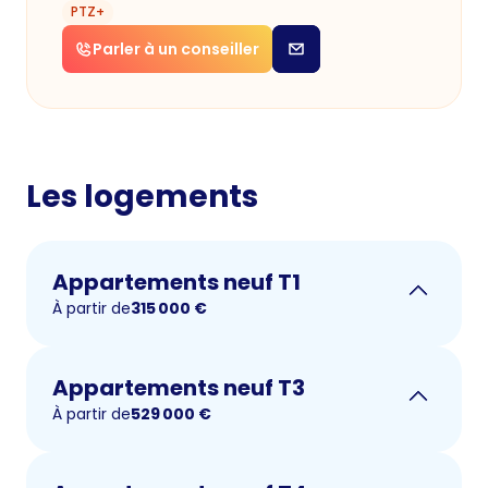
PTZ+
Parler à un conseiller
Les logements
Appartements neuf T1
À partir de
315 000
€
Appartements neuf T3
À partir de
529 000
€