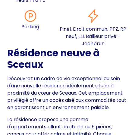
neufs T1 à T5
Parking
Pinel, Droit commun, PTZ, RP
neuf, LLI, Bailleur privé -
Jeanbrun
Résidence neuve à
Sceaux
Découvrez un cadre de vie exceptionnel au sein
d'une nouvelle résidence idéalement située à
proximité du cœur de Sceaux. Cet emplacement
privilégié offre un accès aisé aux commodités tout
en garantissant un environnement paisible.
La résidence propose une gamme
d'appartements allant du studio au 5 pièces,
conçus pour offrir calme et intimité. Chaque