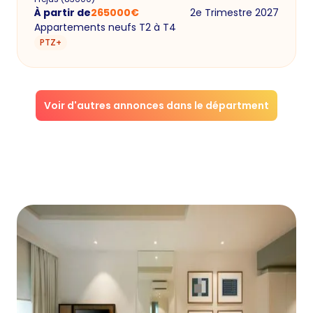
À partir de
265000
€
2e Trimestre 2027
Appartements neufs T2 à T4
PTZ+
Voir d'autres annonces dans le départment