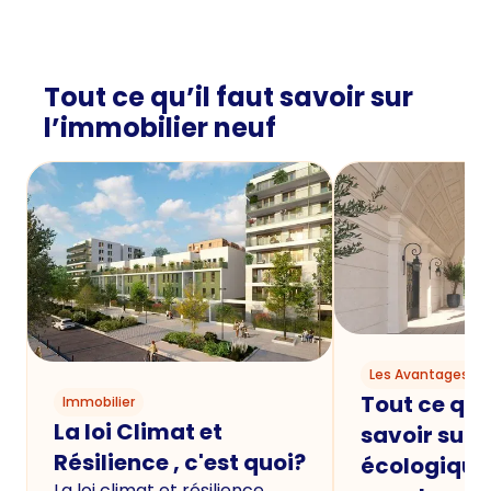
Tout ce qu’il faut savoir sur
l’immobilier neuf
Les Avantages du
Tout ce qu'i
Immobilier
La loi Climat et
savoir sur 
Résilience , c'est quoi?
écologique
La loi climat et résilience,