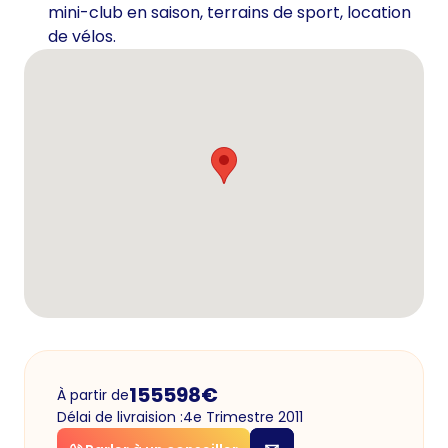
mini-club en saison, terrains de sport, location
de vélos.
155598
€
À partir de
Délai de livraision :
4e Trimestre 2011