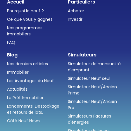
Accueil
Particuliers
Pourquoi le neuf ?
Acheter
Ce que vous y gagnez
Investir
Nos programmes
immobiliers
FAQ
Blog
Simulateurs
Nos derniers articles
Simulateur de mensualité
d'emprunt
Immobilier
Simulateur Neuf seul
Les Avantages du Neuf
Simulateur Neuf/Ancien
Actualités
Primo
Le Prêt Immobilier
Simulateur Neuf/Ancien
Lancements, Destockage
Pro
et retours de lots.
Simulateurs Factures
Côté Neuf News
d'énergies
Simulateur de loyers