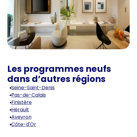
Les programmes neufs
dans d’autres régions
Seine-Saint-Denis
Pas-de-Calais
Finistère
Hérault
Aveyron
Côte-d'Or