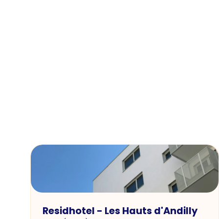
Residhotel - Les Hauts d'Andilly