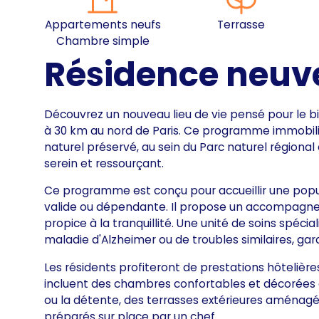
Appartements neufs
Terrasse
Chambre simple
Résidence neuv
Découvrez un nouveau lieu de vie pensé pour le 
à 30 km au nord de Paris. Ce programme immobili
naturel préservé, au sein du Parc naturel régional 
serein et ressourçant.
Ce programme est conçu pour accueillir une popul
valide ou dépendante. Il propose un accompagn
propice à la tranquillité. Une unité de soins spéci
maladie d'Alzheimer ou de troubles similaires, garan
Les résidents profiteront de prestations hôtelière
incluent des chambres confortables et décorées av
ou la détente, des terrasses extérieures aménag
préparés sur place par un chef.