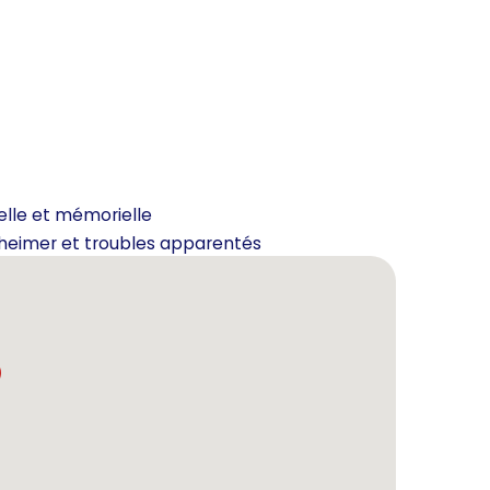
elle et mémorielle
zheimer et troubles apparentés