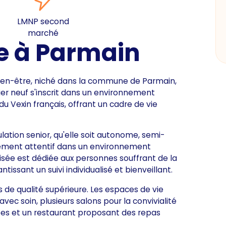
LMNP second
marché
e à Parmain
bien-être, niché dans la commune de Parmain,
er neuf s'inscrit dans un environnement
du Vexin français, offrant un cadre de vie
ation senior, qu'elle soit autonome, semi-
ement attentif dans un environnement
alisée est dédiée aux personnes souffrant de la
tissant un suivi individualisé et bienveillant.
s de qualité supérieure. Les espaces de vie
ec soin, plusieurs salons pour la convivialité
ées et un restaurant proposant des repas