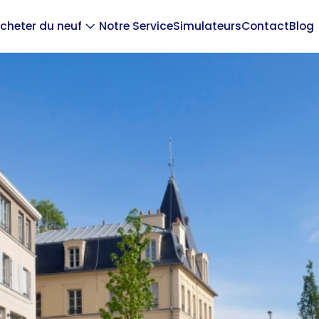
cheter du neuf
Notre Service
Simulateurs
Contact
Blog