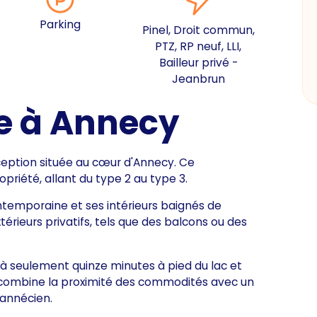
Parking
Pinel, Droit commun,
PTZ, RP neuf, LLI,
Bailleur privé -
Jeanbrun
e à Annecy
eption située au cœur d'Annecy. Ce
iété, allant du type 2 au type 3.
ntemporaine et ses intérieurs baignés de
rieurs privatifs, tels que des balcons ou des
 seulement quinze minutes à pied du lac et
le combine la proximité des commodités avec un
 annécien.