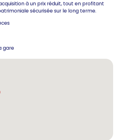
quisition à un prix réduit, tout en profitant
patrimoniale sécurisée sur le long terme.
èces
la gare