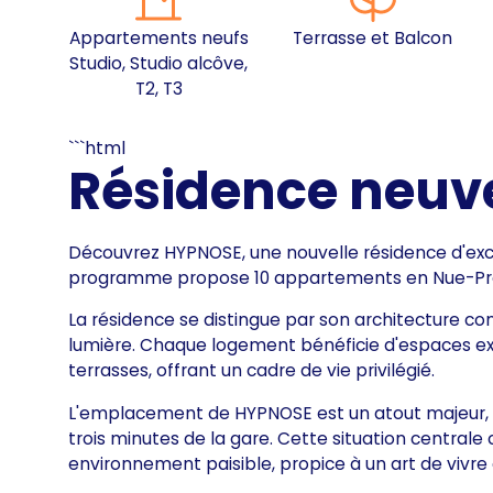
Appartements neufs
Terrasse et Balcon
Studio, Studio alcôve,
T2, T3
```html
Résidence neuv
Découvrez HYPNOSE, une nouvelle résidence d'exc
programme propose 10 appartements en Nue-Propr
La résidence se distingue par son architecture co
lumière. Chaque logement bénéficie d'espaces exté
terrasses, offrant un cadre de vie privilégié.
L'emplacement de HYPNOSE est un atout majeur, à
trois minutes de la gare. Cette situation centra
environnement paisible, propice à un art de vivre