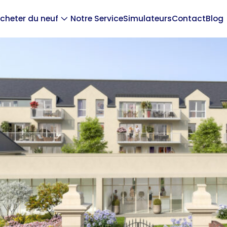
cheter du neuf
Notre Service
Simulateurs
Contact
Blog