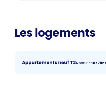
Les logements
Appartements neuf T2
À partir de
117 792