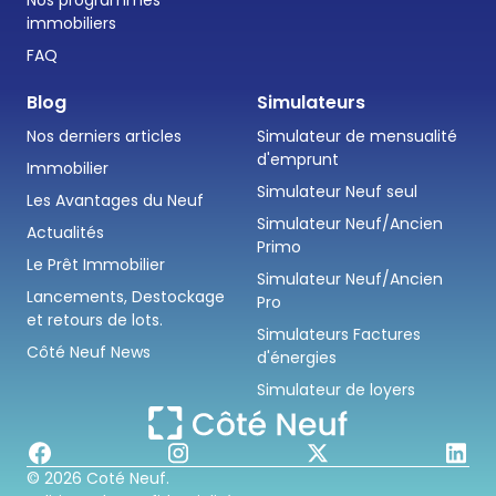
immobiliers
FAQ
Blog
Simulateurs
Nos derniers articles
Simulateur de mensualité
d'emprunt
Immobilier
Simulateur Neuf seul
Les Avantages du Neuf
Simulateur Neuf/Ancien
Actualités
Primo
Le Prêt Immobilier
Simulateur Neuf/Ancien
Lancements, Destockage
Pro
et retours de lots.
Simulateurs Factures
Côté Neuf News
d'énergies
Simulateur de loyers
© 2026 Coté Neuf.