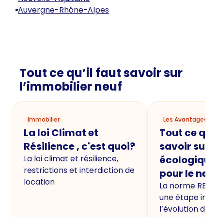
Auvergne-Rhône-Alpes
Tout ce qu’il faut savoir sur
l’immobilier neuf
Immobilier
Les Avantages du
La loi Climat et
Tout ce qu'i
Résilience , c'est quoi?
savoir sur 
La loi climat et résilience,
écologique
restrictions et interdiction de
pour le neu
location
La norme RE20
une étape imp
l’évolution de 