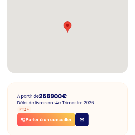
268900
€
À partir de
Délai de livraision :
4e Trimestre 2026
PTZ+
Parler à un conseiller