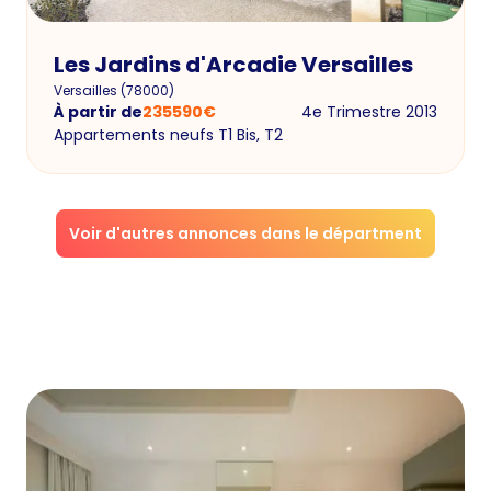
Les Jardins d'Arcadie Versailles
Versailles
(
78000
)
À partir de
235590
€
4e Trimestre 2013
Appartements neufs T1 Bis, T2
Voir d'autres annonces dans le départment