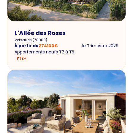
L'Allée des Roses
Versailles
(
78000
)
À partir de
274100
€
1e Trimestre 2029
Appartements neufs T2 à T5
PTZ+