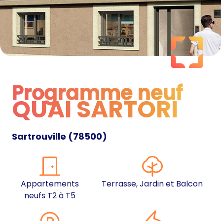
Programme neuf
QUAI SARTORI
Programme neuf
Sartrouville
(
78500
)
Appartements
Terrasse, Jardin et Balcon
neufs T2 à T5