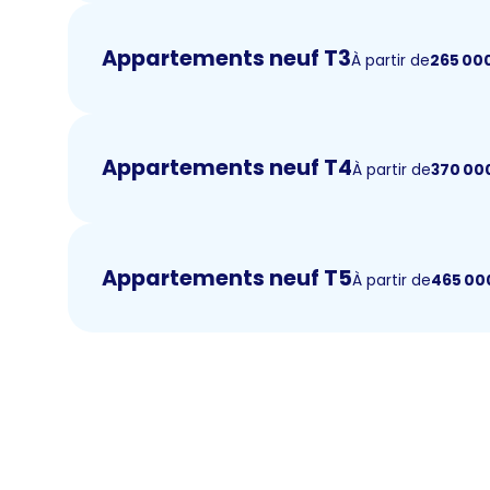
Appartements neuf T3
À partir de
265 00
Appartements neuf T4
À partir de
370 00
Appartements neuf T5
À partir de
465 00