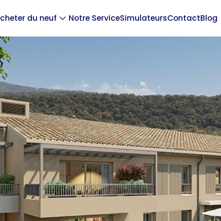
cheter du neuf
Notre Service
Simulateurs
Contact
Blog