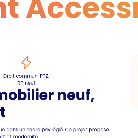
t Access
Droit commun, PTZ,
RP neuf
bilier neuf,
t
 dans un cadre privilégié. Ce projet propose
ort et modernité.