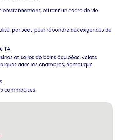
 environnement, offrant un cadre de vie
lité, pensées pour répondre aux exigences de
u T4.
isines et salles de bains équipées, volets
 parquet dans les chambres, domotique.
s.
des commodités.