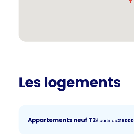
Les logements
Appartements neuf T2
À partir de
215 000