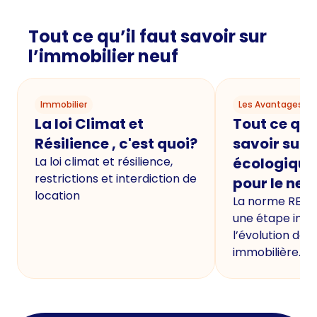
Tout ce qu’il faut savoir sur
l’immobilier neuf
Immobilier
Les Avantages du
La loi Climat et
Tout ce qu'i
Résilience , c'est quoi?
savoir sur 
La loi climat et résilience,
écologique
restrictions et interdiction de
pour le neu
location
La norme RE20
une étape imp
l’évolution de 
immobilière.