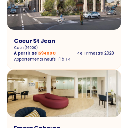
Coeur St Jean
Caen
(
14000
)
À partir de
159400
€
4e Trimestre 2028
Appartements neufs T1 à T4