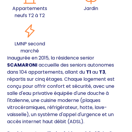
Appartements
Jardin
neufs T2 à T2
LMNP second
marché
Inaugurée en 2015, la résidence senior
SCAMARONI
accueille des seniors autonomes
dans 104 appartements, allant du
T1
au
T3
,
répartis sur cinq étages. Chaque logement est
conçu pour offrir confort et sécurité, avec une
salle d'eau privative équipée d'une douche à
l'italienne, une cuisine moderne (plaques
vitrocéramiques, réfrigérateur, hotte, lave-
vaisselle), un système d'appel d'urgence et un
accès internet haut débit (ADSL).