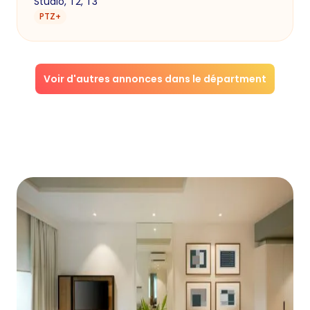
Studio, T2, T3
PTZ+
Voir d'autres annonces dans le départment