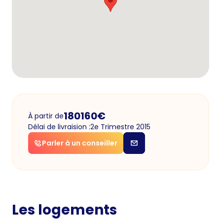
180160
€
À partir de
Délai de livraision :
2e Trimestre 2015
Parler à un conseiller
Les logements