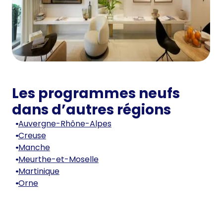
Les programmes neufs
dans d’autres régions
Auvergne-Rhône-Alpes
Creuse
Manche
Meurthe-et-Moselle
Martinique
Orne