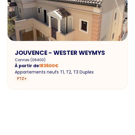
JOUVENCE - WESTER WEYMYS
Cannes
(
06400
)
À partir de
183600
€
Appartements neufs T1, T2, T3 Duplex
PTZ+