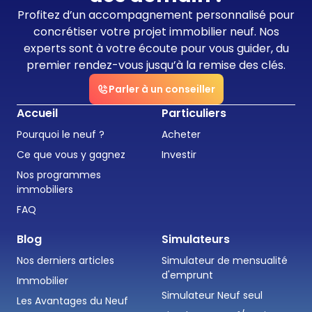
Profitez d’un accompagnement personnalisé pour
concrétiser votre projet immobilier neuf. Nos
experts sont à votre écoute pour vous guider, du
premier rendez-vous jusqu’à la remise des clés.
Parler à un conseiller
Accueil
Particuliers
Pourquoi le neuf ?
Acheter
Ce que vous y gagnez
Investir
Nos programmes
immobiliers
FAQ
Blog
Simulateurs
Nos derniers articles
Simulateur de mensualité
d'emprunt
Immobilier
Simulateur Neuf seul
Les Avantages du Neuf