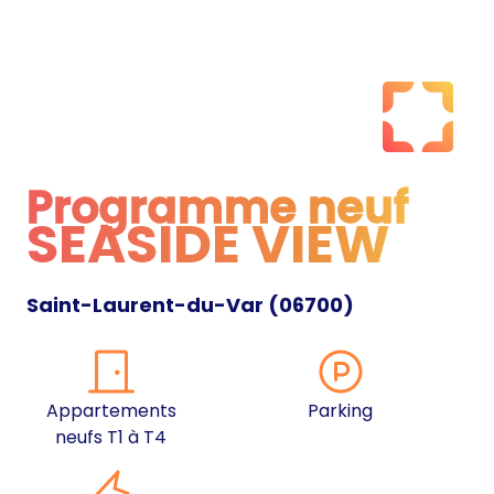
Programme neuf
SEASIDE VIEW
Programme neuf
Saint-Laurent-du-Var
(
06700
)
Appartements
Parking
neufs T1 à T4