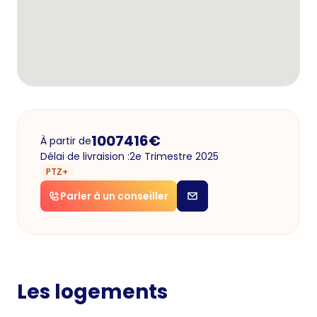
1007416
€
À partir de
Délai de livraision :
2e Trimestre 2025
PTZ+
Parler à un conseiller
Les logements