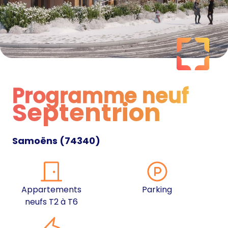
Programme neuf
Septentrion
Programme neuf
Samoëns
(
74340
)
Appartements
Parking
neufs T2 à T6