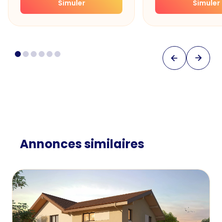
Simuler
Simuler
Annonces similaires