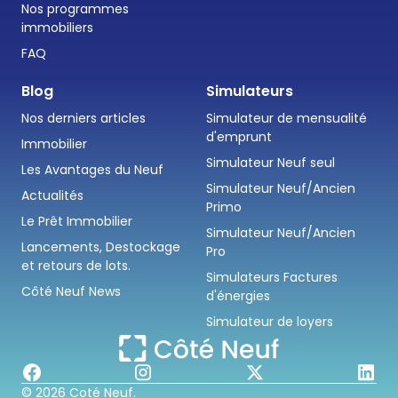
Nos programmes
immobiliers
FAQ
Blog
Simulateurs
Nos derniers articles
Simulateur de mensualité
d'emprunt
Immobilier
Simulateur Neuf seul
Les Avantages du Neuf
Simulateur Neuf/Ancien
Actualités
Primo
Le Prêt Immobilier
Simulateur Neuf/Ancien
Lancements, Destockage
Pro
et retours de lots.
Simulateurs Factures
Côté Neuf News
d'énergies
Simulateur de loyers
© 2026 Coté Neuf.