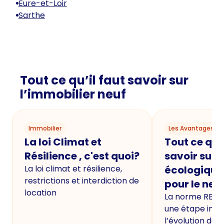
Eure-et-Loir
Sarthe
Tout ce qu’il faut savoir sur
l’immobilier neuf
Immobilier
Les Avantages du
La loi Climat et
Tout ce qu'i
Résilience , c'est quoi?
savoir sur 
La loi climat et résilience,
écologique
restrictions et interdiction de
pour le neu
location
La norme RE20
une étape imp
l’évolution de 