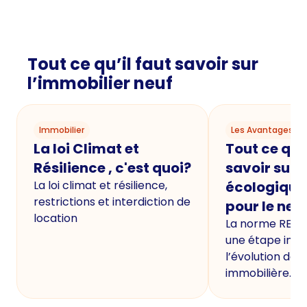
Tout ce qu’il faut savoir sur
l’immobilier neuf
Immobilier
Les Avantages du
La loi Climat et
Tout ce qu'i
Résilience , c'est quoi?
savoir sur 
La loi climat et résilience,
écologique
restrictions et interdiction de
pour le neu
location
La norme RE20
une étape imp
l’évolution de 
immobilière.