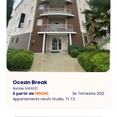
Ocean Break
Nantes
(
44300
)
À partir de
79929
€
3e Trimestre 2012
Appartements neufs Studio, T1, T2