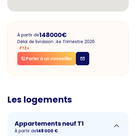
148000
€
À partir de
Délai de livraision :
4e Trimestre 2026
PTZ+
Parler à un conseiller
Les logements
Appartements neuf T1
À partir de
148 000
€