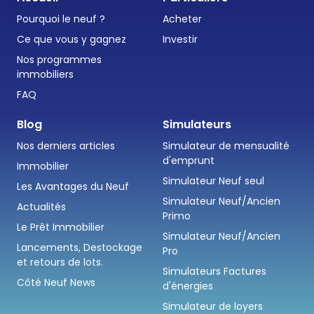
Pourquoi le neuf ?
Acheter
Ce que vous y gagnez
Investir
Nos programmes
immobiliers
FAQ
Blog
Simulateurs
Nos derniers articles
Simulateur de mensualité
d'emprunt
Immobilier
Simulateur Neuf seul
Les Avantages du Neuf
Simulateur Neuf/Ancien
Actualités
Primo
Le Prêt Immobilier
Simulateur Neuf/Ancien
Lancements, Destockage
Pro
et retours de lots.
Simulateurs Factures
Côté Neuf News
d'énergies
Simulateur de loyers