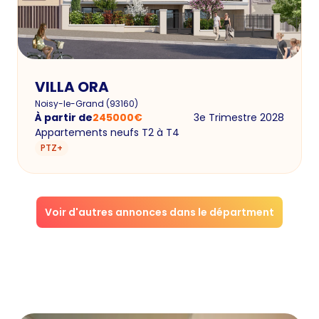
VILLA ORA
Noisy-le-Grand
(
93160
)
À partir de
245000
€
3e Trimestre 2028
Appartements neufs T2 à T4
PTZ+
Voir d'autres annonces dans le départment