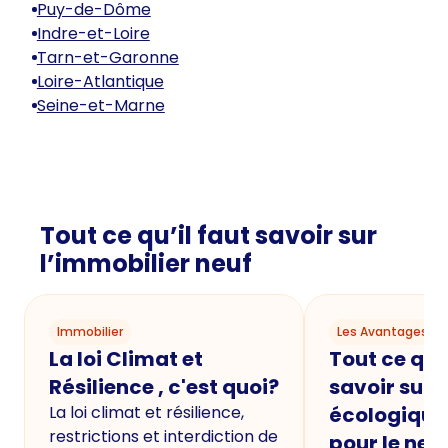
Puy-de-Dôme
Indre-et-Loire
Tarn-et-Garonne
Loire-Atlantique
Seine-et-Marne
Tout ce qu’il faut savoir sur
l’immobilier neuf
Immobilier
Les Avantages du
La loi Climat et
Tout ce qu'i
Résilience , c'est quoi?
savoir sur 
La loi climat et résilience,
écologique
restrictions et interdiction de
pour le neu