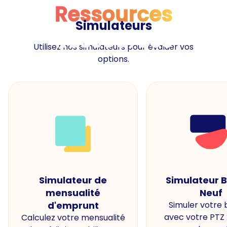
Ressources
Simulateurs
Ressources
Utilisez nos simulateurs pour évaluer vos
options.
Simulateur de
Simulateur 
mensualité
Neuf
d'emprunt
Simuler votre
avec votre PTZ
Calculez votre mensualité