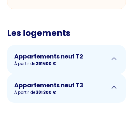
Les logements
Appartements neuf T2
À partir de
251 600
€
Appartements neuf T3
À partir de
381 300
€