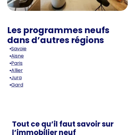
Les programmes neufs
dans d’autres régions
Savoie
Aisne
Paris
Allier
Jura
Gard
Tout ce qu’il faut savoir sur
l’immobilier neuf