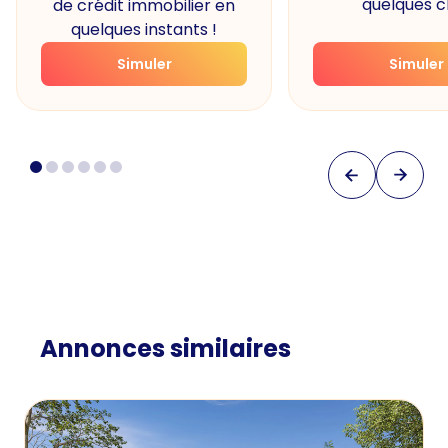
quelques cl
de crédit immobilier en
quelques instants !
Simuler
Simuler
Annonces similaires