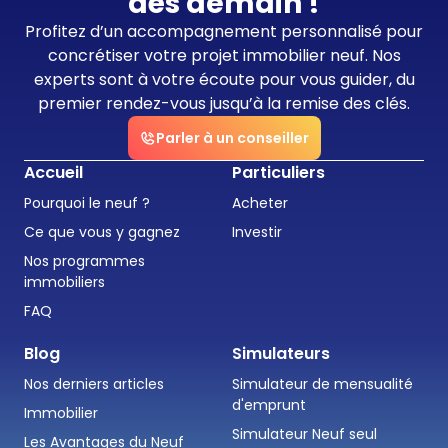
dès demain !
Profitez d’un accompagnement personnalisé pour
concrétiser votre projet immobilier neuf. Nos
experts sont à votre écoute pour vous guider, du
premier rendez-vous jusqu’à la remise des clés.
Parler à un conseiller
Accueil
Particuliers
Pourquoi le neuf ?
Acheter
Ce que vous y gagnez
Investir
Nos programmes
immobiliers
FAQ
Blog
Simulateurs
Nos derniers articles
Simulateur de mensualité
d'emprunt
Immobilier
Simulateur Neuf seul
Les Avantages du Neuf