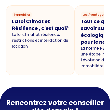
Immobilier
Les Avantages du
La loi Climat et
Tout ce qu'i
Résilience , c'est quoi?
savoir sur 
La loi climat et résilience,
écologique
restrictions et interdiction de
pour le neu
location
La norme RE20
une étape imp
l’évolution de 
immobilière.
Rencontrez votre conseiller