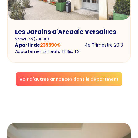
Les Jardins d'Arcadie Versailles
Versailles
(
78000
)
À partir de
235590
€
4e Trimestre 2013
Appartements neufs T1 Bis, T2
Voir d'autres annonces dans le départment