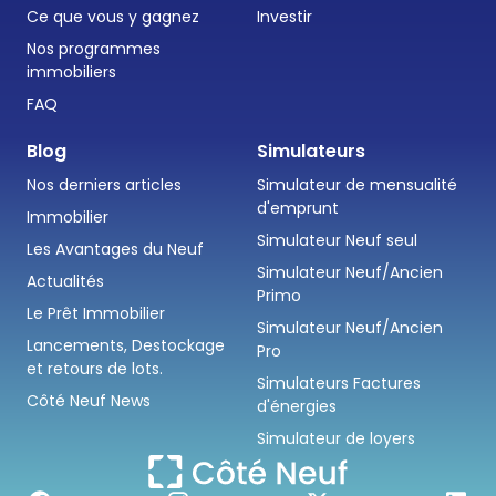
Ce que vous y gagnez
Investir
Nos programmes
immobiliers
FAQ
Blog
Simulateurs
Nos derniers articles
Simulateur de mensualité
d'emprunt
Immobilier
Simulateur Neuf seul
Les Avantages du Neuf
Simulateur Neuf/Ancien
Actualités
Primo
Le Prêt Immobilier
Simulateur Neuf/Ancien
Lancements, Destockage
Pro
et retours de lots.
Simulateurs Factures
Côté Neuf News
d'énergies
Simulateur de loyers