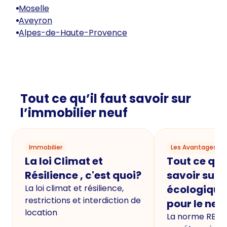
Moselle
Aveyron
Alpes-de-Haute-Provence
Tout ce qu’il faut savoir sur
l’immobilier neuf
Immobilier
Les Avantages du
La loi Climat et
Tout ce qu'i
Résilience , c'est quoi?
savoir sur 
La loi climat et résilience,
écologique
restrictions et interdiction de
pour le neu
location
La norme RE20