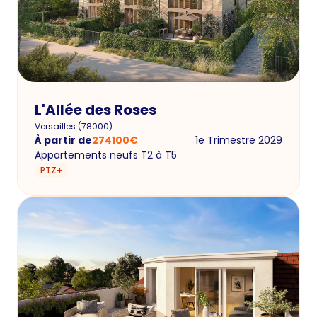
L'Allée des Roses
Versailles
(
78000
)
À partir de
274100
€
1e Trimestre 2029
Appartements neufs T2 à T5
PTZ+