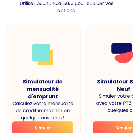
Utilisez nos simulateurs pour évaluer vos
options.
Simulateur de
Simulateur 
mensualité
Neuf
d'emprunt
Simuler votre
avec votre PTZ
Calculez votre mensualité
quelques cl
de crédit immobilier en
quelques instants !
Simuler
Simuler