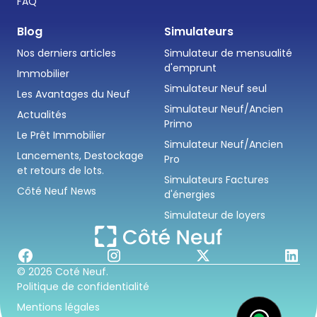
FAQ
Blog
Simulateurs
Nos derniers articles
Simulateur de mensualité
d'emprunt
Immobilier
Simulateur Neuf seul
Les Avantages du Neuf
Simulateur Neuf/Ancien
Actualités
Primo
Le Prêt Immobilier
Simulateur Neuf/Ancien
Lancements, Destockage
Pro
et retours de lots.
Simulateurs Factures
Côté Neuf News
d'énergies
Simulateur de loyers
© 2026 Coté Neuf.
Politique de confidentialité
Mentions légales