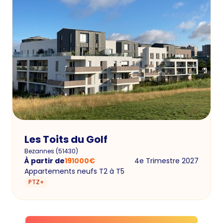
Les Toits du Golf
Bezannes
(
51430
)
À partir de
191000
€
4e Trimestre 2027
Appartements neufs T2 à T5
PTZ+