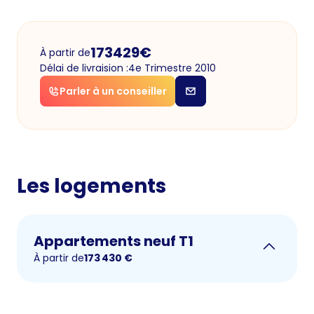
173429
€
À partir de
Délai de livraision :
4e Trimestre 2010
Parler à un conseiller
Les logements
Appartements neuf T1
À partir de
173 430
€