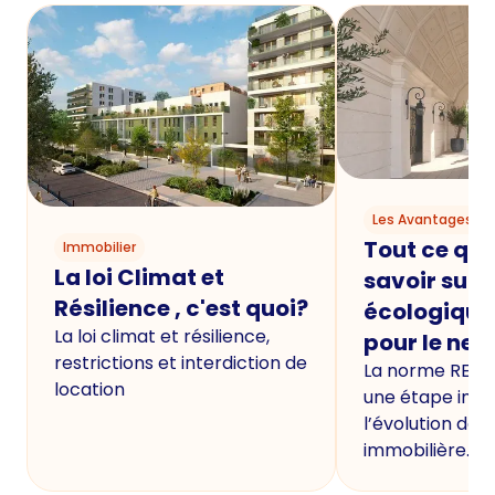
Les Avantages du
Tout ce qu'i
Immobilier
La loi Climat et
savoir sur 
Résilience , c'est quoi?
écologique
La loi climat et résilience,
pour le neu
restrictions et interdiction de
La norme RE20
location
une étape imp
l’évolution de 
immobilière.