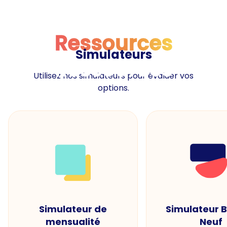
Ressources
Simulateurs
Ressources
Utilisez nos simulateurs pour évaluer vos
options.
Simulateur de
Simulateur 
mensualité
Neuf