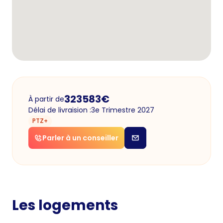
323583
€
À partir de
Délai de livraision :
3e Trimestre 2027
PTZ+
Parler à un conseiller
Les logements