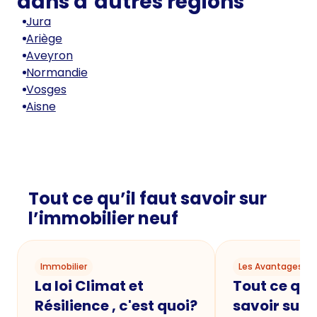
dans d’autres régions
Jura
Ariège
Aveyron
Normandie
Vosges
Aisne
Tout ce qu’il faut savoir sur
l’immobilier neuf
Immobilier
Les Avantages du
La loi Climat et
Tout ce qu'i
Résilience , c'est quoi?
savoir sur 