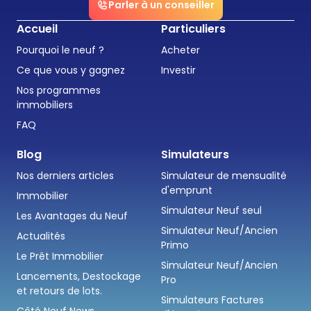
Parler à un conseiller
Accueil
Particuliers
Pourquoi le neuf ?
Acheter
Ce que vous y gagnez
Investir
Nos programmes
immobiliers
FAQ
Blog
Simulateurs
Nos derniers articles
Simulateur de mensualité
d'emprunt
Immobilier
Simulateur Neuf seul
Les Avantages du Neuf
Simulateur Neuf/Ancien
Actualités
Primo
Le Prêt Immobilier
Simulateur Neuf/Ancien
Lancements, Destockage
Pro
et retours de lots.
Simulateurs Factures
Côté Neuf News