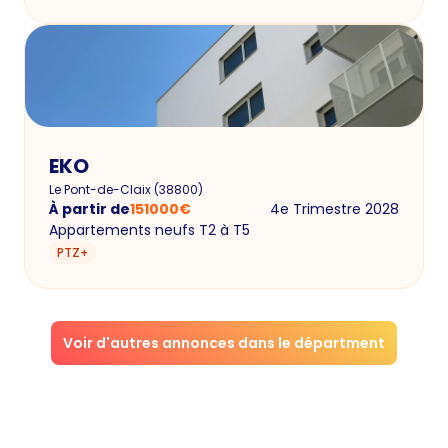
EKO
Le Pont-de-Claix
(
38800
)
À partir de
151000
€
4e Trimestre 2028
Appartements neufs T2 à T5
PTZ+
Voir d'autres annonces dans le départment