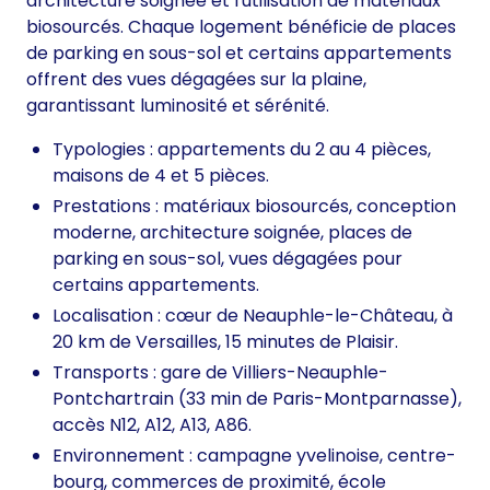
architecture soignée et l'utilisation de matériaux
biosourcés. Chaque logement bénéficie de places
de parking en sous-sol et certains appartements
offrent des vues dégagées sur la plaine,
garantissant luminosité et sérénité.
Typologies : appartements du 2 au 4 pièces,
maisons de 4 et 5 pièces.
Prestations : matériaux biosourcés, conception
moderne, architecture soignée, places de
parking en sous-sol, vues dégagées pour
certains appartements.
Localisation : cœur de Neauphle-le-Château, à
20 km de Versailles, 15 minutes de Plaisir.
Transports : gare de Villiers-Neauphle-
Pontchartrain (33 min de Paris-Montparnasse),
accès N12, A12, A13, A86.
Environnement : campagne yvelinoise, centre-
bourg, commerces de proximité, école