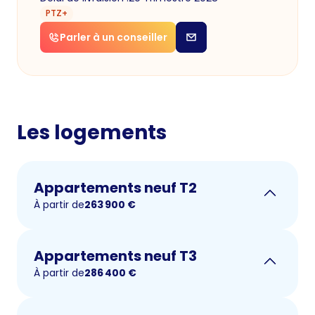
PTZ+
Parler à un conseiller
Les logements
Appartements neuf T2
À partir de
263 900
€
Appartements neuf T3
À partir de
286 400
€