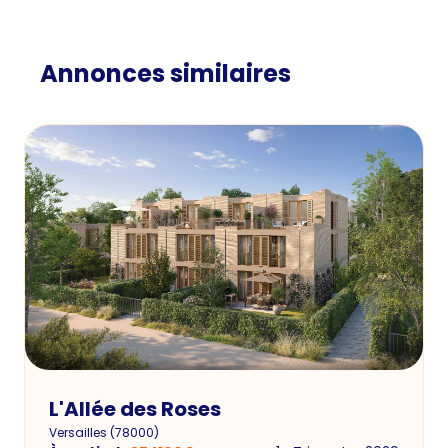
Annonces similaires
L'Allée des Roses
Versailles
(
78000
)