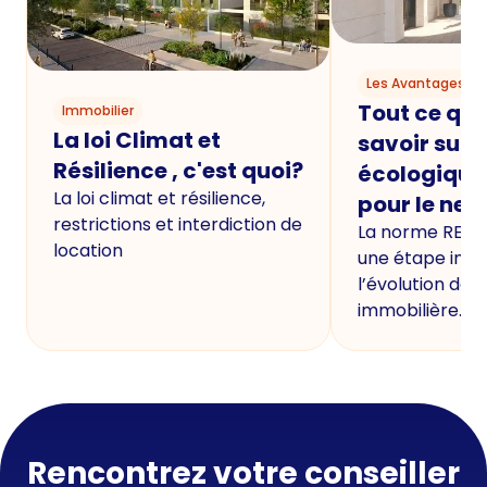
Les Avantages du
Tout ce qu'i
Immobilier
La loi Climat et
savoir sur 
Résilience , c'est quoi?
écologique
La loi climat et résilience,
pour le neu
restrictions et interdiction de
La norme RE20
location
une étape imp
l’évolution de 
immobilière.
Rencontrez votre conseiller