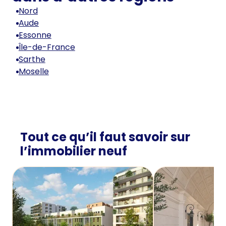
Nord
Aude
Essonne
Île-de-France
Sarthe
Moselle
Tout ce qu’il faut savoir sur
l’immobilier neuf