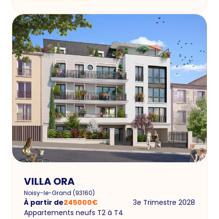
VILLA ORA
Noisy-le-Grand
(
93160
)
À partir de
245000
€
3e Trimestre 2028
Appartements neufs T2 à T4