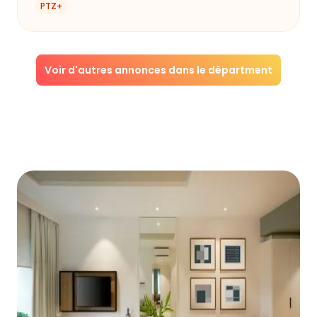
PTZ+
Voir d'autres annonces dans le départment