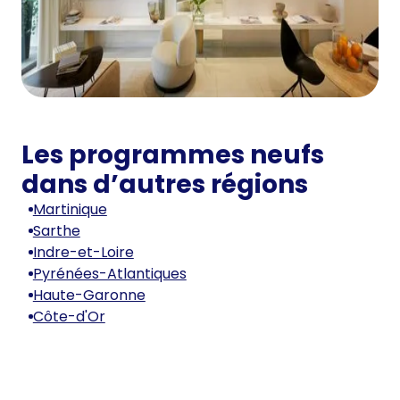
Les programmes neufs
dans d’autres régions
Martinique
Sarthe
Indre-et-Loire
Pyrénées-Atlantiques
Haute-Garonne
Côte-d'Or