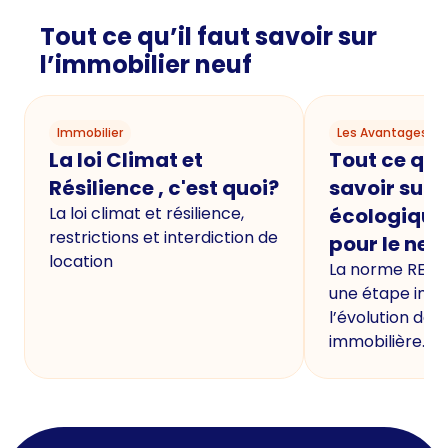
Tout ce qu’il faut savoir sur
l’immobilier neuf
Immobilier
Les Avantages du
La loi Climat et
Tout ce qu'i
Résilience , c'est quoi?
savoir sur 
La loi climat et résilience,
écologique
restrictions et interdiction de
pour le neu
location
La norme RE20
une étape imp
l’évolution de 
immobilière.