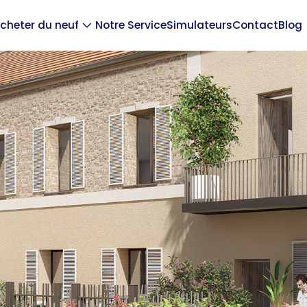
cheter du neuf
Notre Service
Simulateurs
Contact
Blog