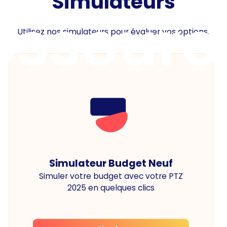
Simulateurs
essourc
Utilisez nos simulateurs pour évaluer vos options.
Simulateur Budget Neuf
Simuler votre budget avec votre PTZ
2025 en quelques clics