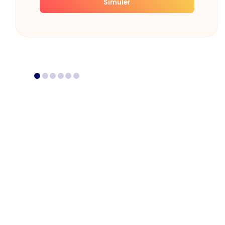
Simuler