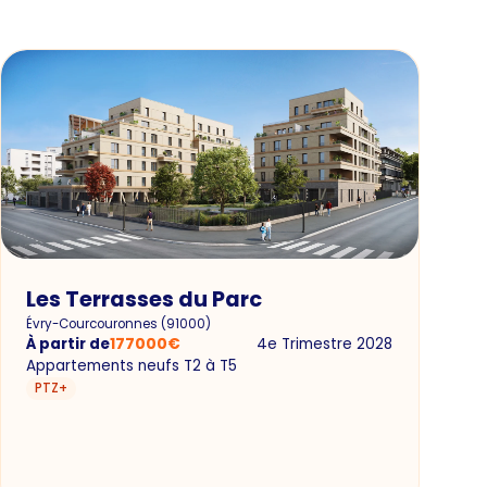
Les Terrasses du Parc
Évry-Courcouronnes
(
91000
)
À partir de
177000
€
4e Trimestre 2028
Appartements neufs T2 à T5
PTZ+