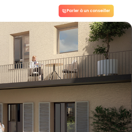
Parler à un conseiller