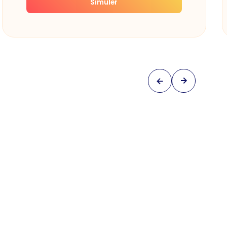
Simuler