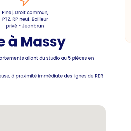
Pinel, Droit commun,
PTZ, RP neuf, Bailleur
privé - Jeanbrun
e à Massy
tements allant du studio au 5 pièces en
euse, à proximité immédiate des lignes de RER