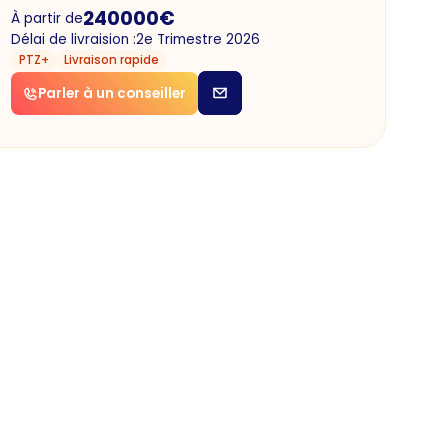
240000
€
À partir de
Délai de livraision :
2e Trimestre 2026
PTZ+
Livraison rapide
Parler à un conseiller