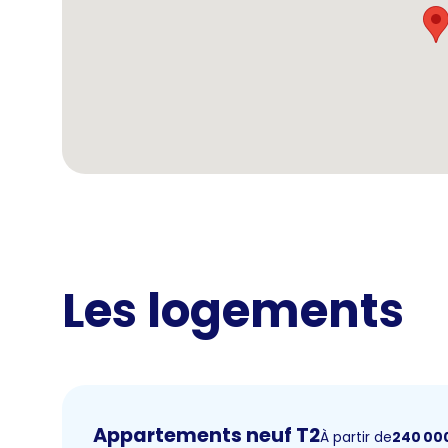
Les logements
Appartements neuf T2
À partir de
240 00