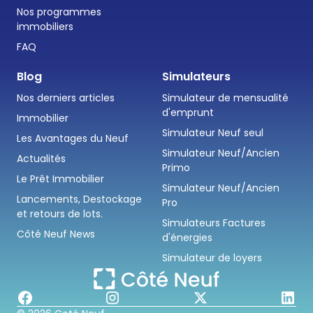
Nos programmes
immobiliers
FAQ
Blog
Simulateurs
Nos derniers articles
Simulateur de mensualité
d'emprunt
Immobilier
Simulateur Neuf seul
Les Avantages du Neuf
Simulateur Neuf/Ancien
Actualités
Primo
Le Prêt Immobilier
Simulateur Neuf/Ancien
Lancements, Destockage
Pro
et retours de lots.
Simulateurs Factures
Côté Neuf News
d'énergies
Simulateur de loyers