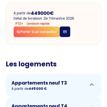
449000
€
À partir de
Délai de livraision :
2e Trimestre 2026
PTZ+
Livraison rapide
Parler à un conseiller
Les logements
Appartements neuf T3
À partir de
449 000
€
Appartements neuf T4