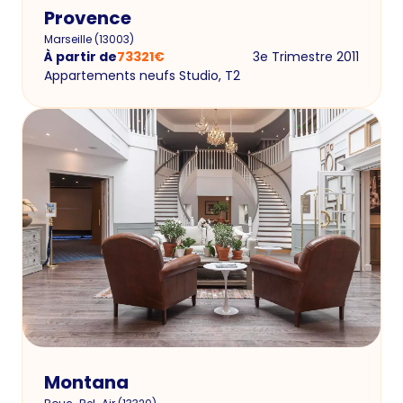
Provence
Marseille
(
13003
)
À partir de
73321
€
3e Trimestre 2011
Appartements neufs Studio, T2
Montana