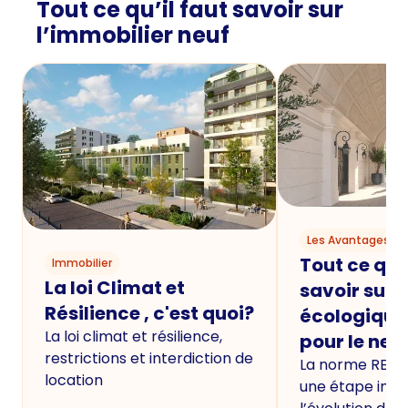
Tout ce qu’il faut savoir sur
l’immobilier neuf
Les Avantages du
Tout ce qu'i
Immobilier
La loi Climat et
savoir sur 
Résilience , c'est quoi?
écologique
La loi climat et résilience,
pour le neu
restrictions et interdiction de
La norme RE20
location
une étape imp