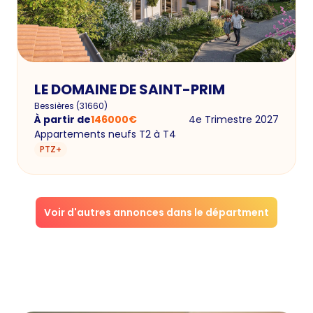
LE DOMAINE DE SAINT-PRIM
Bessières
(
31660
)
À partir de
146000
€
4e Trimestre 2027
Appartements neufs T2 à T4
PTZ+
Voir d'autres annonces dans le départment