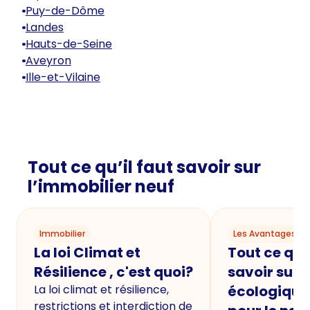
Puy-de-Dôme
Landes
Hauts-de-Seine
Aveyron
Ille-et-Vilaine
Tout ce qu’il faut savoir sur
l’immobilier neuf
Immobilier
Les Avantages du
La loi Climat et
Tout ce qu'i
Résilience , c'est quoi?
savoir sur 
La loi climat et résilience,
écologique
restrictions et interdiction de