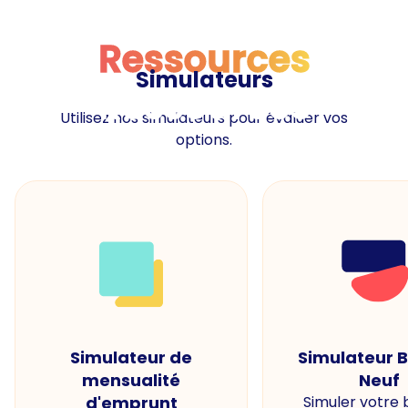
Ressources
Simulateurs
Ressources
Utilisez nos simulateurs pour évaluer vos
options.
Simulateur de
Simulateur 
mensualité
Neuf
d'emprunt
Simuler votre