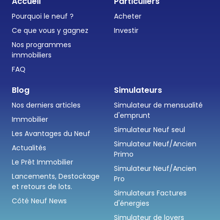
Accueil
Particuliers
Pourquoi le neuf ?
Acheter
Ce que vous y gagnez
Investir
Nos programmes
immobiliers
FAQ
Blog
Simulateurs
Nos derniers articles
Simulateur de mensualité
d'emprunt
Immobilier
Simulateur Neuf seul
Les Avantages du Neuf
Simulateur Neuf/Ancien
Actualités
Primo
Le Prêt Immobilier
Simulateur Neuf/Ancien
Lancements, Destockage
Pro
et retours de lots.
Simulateurs Factures
Côté Neuf News
d'énergies
Simulateur de loyers