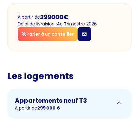
299000
€
À partir de
Délai de livraision :
4e Trimestre 2026
Parler à un conseiller
Les logements
Appartements neuf T3
À partir de
299 000
€