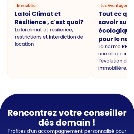
Immobilier
Les Avantages du
La loi Climat et
Tout ce qu'i
Résilience , c'est quoi?
savoir sur 
La loi climat et résilience,
écologique
restrictions et interdiction de
pour le neu
location
La norme RE20
une étape imp
l’évolution de 
immobilière.
Rencontrez votre conseiller
dès demain !
Profitez d’un accompagnement personnalisé pour