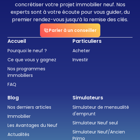
concrétiser votre projet immobilier neuf. Nos
experts sont à votre écoute pour vous guider, du
premier rendez-vous jusqu’à la remise des clés.
Parler à un conseiller
Accueil
Particuliers
Pourquoi le neuf ?
Acheter
Ce que vous y gagnez
Investir
Nos programmes
immobiliers
FAQ
Blog
Simulateurs
Nos derniers articles
Simulateur de mensualité
d'emprunt
Immobilier
Simulateur Neuf seul
Les Avantages du Neuf
Simulateur Neuf/Ancien
Actualités
Primo