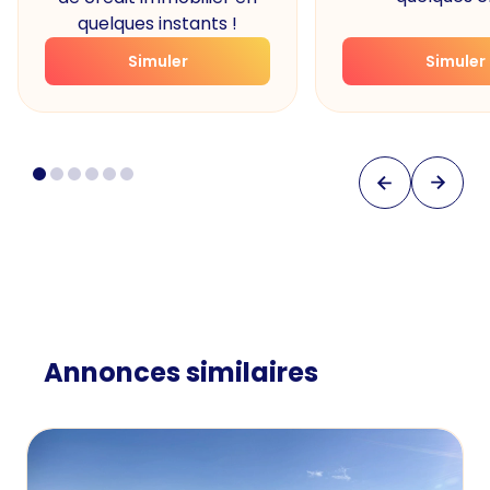
quelques instants !
Simuler
Simuler
Annonces similaires