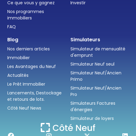
Ce que vous y gagnez
Investir
Nos programmes
immobiliers
FAQ
Blog
Simulateurs
Nos derniers articles
Simulateur de mensualité
d'emprunt
Immobilier
Simulateur Neuf seul
Les Avantages du Neuf
Simulateur Neuf/Ancien
Actualités
Primo
Le Prêt Immobilier
Simulateur Neuf/Ancien
Lancements, Destockage
Pro
et retours de lots.
Simulateurs Factures
Côté Neuf News
d'énergies
Simulateur de loyers