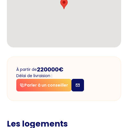
220000
€
À partir de
Délai de livraision :
Parler à un conseiller
Les logements