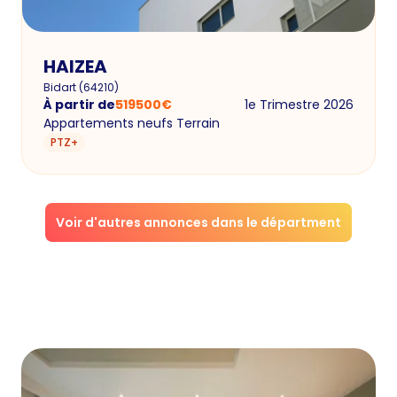
HAIZEA
Bidart
(
64210
)
À partir de
519500
€
1e Trimestre 2026
Appartements neufs Terrain
PTZ+
Voir d'autres annonces dans le départment