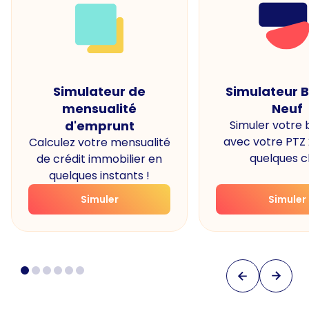
Simulateur de
Simulateur 
mensualité
Neuf
d'emprunt
Simuler votre
avec votre PTZ
Calculez votre mensualité
quelques cl
de crédit immobilier en
quelques instants !
Simuler
Simuler