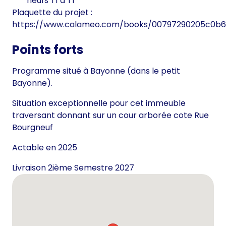
neufs T1 à T1
Plaquette du projet :
https://www.calameo.com/books/00797290205c0b
Points forts
Programme situé à Bayonne (dans le petit
Bayonne).
Situation exceptionnelle pour cet immeuble
traversant donnant sur un cour arborée cote Rue
Bourgneuf
Actable en 2025
Livraison 2ième Semestre 2027