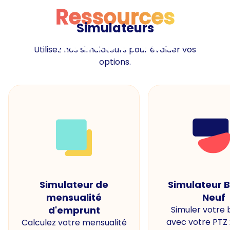
Ressources
Simulateurs
Ressources
Utilisez nos simulateurs pour évaluer vos
options.
Simulateur de
Simulateur 
mensualité
Neuf
d'emprunt
Simuler votre
avec votre PTZ
Calculez votre mensualité