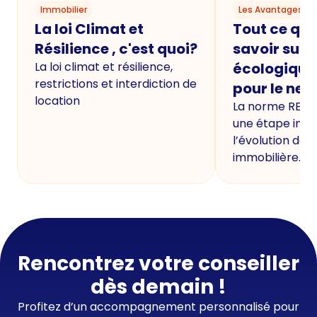
Immobilier
Les Avantages du
La loi Climat et
Tout ce qu'i
Résilience , c'est quoi?
savoir sur 
La loi climat et résilience,
écologique
restrictions et interdiction de
pour le neu
location
La norme RE20
une étape imp
l’évolution de 
immobilière.
Rencontrez votre conseiller
dès demain !
Profitez d’un accompagnement personnalisé pour