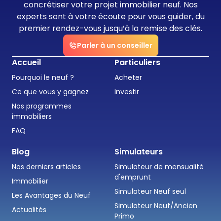
concrétiser votre projet immobilier neuf. Nos
experts sont à votre écoute pour vous guider, du
premier rendez-vous jusqu’à la remise des clés.
Parler à un conseiller
Accueil
Particuliers
Pourquoi le neuf ?
Acheter
Ce que vous y gagnez
Investir
Nos programmes
immobiliers
FAQ
Blog
Simulateurs
Nos derniers articles
Simulateur de mensualité
d'emprunt
Immobilier
Simulateur Neuf seul
Les Avantages du Neuf
Simulateur Neuf/Ancien
Actualités
Primo