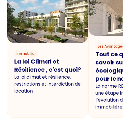
Les Avantages du
Tout ce qu'i
Immobilier
La loi Climat et
savoir sur 
Résilience , c'est quoi?
écologique
La loi climat et résilience,
pour le neu
restrictions et interdiction de
La norme RE20
location
une étape imp
l’évolution de 
immobilière.