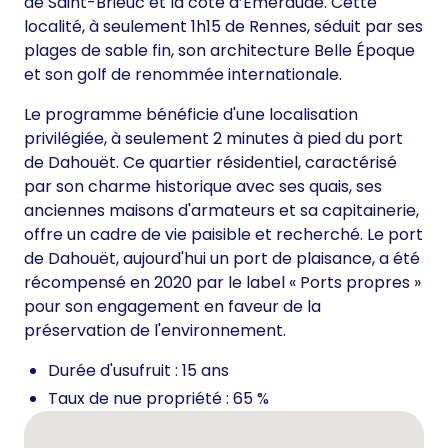
de Saint-Brieuc et la côte d’Emeraude. Cette
localité, à seulement 1h15 de Rennes, séduit par ses
plages de sable fin, son architecture Belle Époque
et son golf de renommée internationale.
Le programme bénéficie d'une localisation
privilégiée, à seulement 2 minutes à pied du port
de Dahouët. Ce quartier résidentiel, caractérisé
par son charme historique avec ses quais, ses
anciennes maisons d'armateurs et sa capitainerie,
offre un cadre de vie paisible et recherché. Le port
de Dahouët, aujourd'hui un port de plaisance, a été
récompensé en 2020 par le label « Ports propres »
pour son engagement en faveur de la
préservation de l'environnement.
Durée d'usufruit : 15 ans
Taux de nue propriété : 65 %