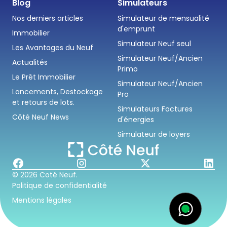
Blog
Simulateurs
Nos derniers articles
Simulateur de mensualité
d'emprunt
Immobilier
Simulateur Neuf seul
Les Avantages du Neuf
Simulateur Neuf/Ancien
Actualités
Primo
Le Prêt Immobilier
Simulateur Neuf/Ancien
Lancements, Destockage
Pro
et retours de lots.
Simulateurs Factures
Côté Neuf News
d'énergies
Simulateur de loyers
© 2026 Coté Neuf.
Politique de confidentialité
Mentions légales