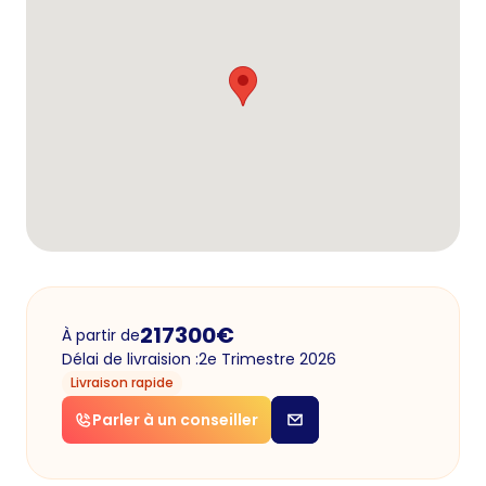
217300
€
À partir de
Délai de livraision :
2e Trimestre 2026
Livraison rapide
Parler à un conseiller