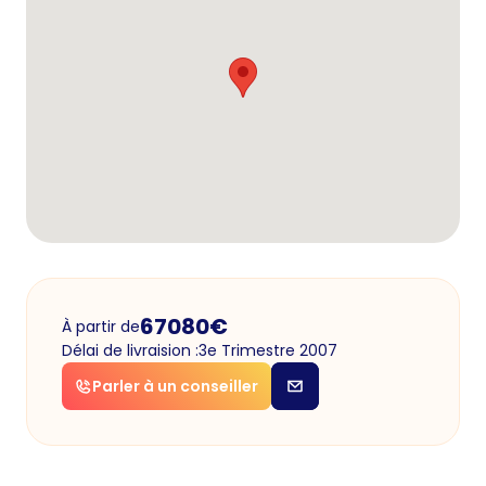
67080
€
À partir de
Délai de livraision :
3e Trimestre 2007
Parler à un conseiller