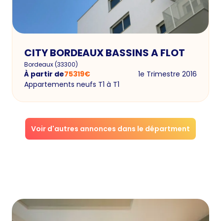
CITY BORDEAUX BASSINS A FLOT
Bordeaux
(
33300
)
À partir de
75319
€
1e Trimestre 2016
Appartements neufs T1 à T1
Voir d'autres annonces dans le départment