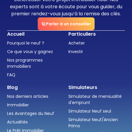
experts sont à votre écoute pour vous guider, du
premier rendez-vous jusqu’à la remise des clés.
Parler à un conseiller
Accueil
Particuliers
Pourquoi le neuf ?
Acheter
Ce que vous y gagnez
Investir
Nos programmes
immobiliers
FAQ
Blog
Simulateurs
Nos derniers articles
Simulateur de mensualité
d'emprunt
Immobilier
Simulateur Neuf seul
Les Avantages du Neuf
Simulateur Neuf/Ancien
Actualités
Primo
Le Prêt Immobilier