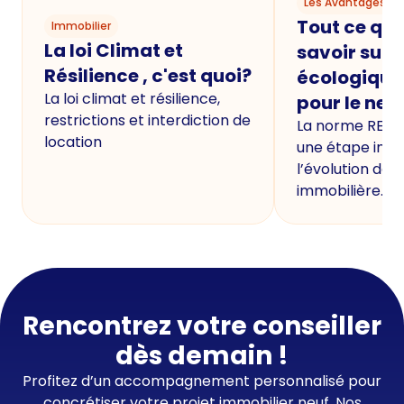
Les Avantages du
Tout ce qu'i
Immobilier
La loi Climat et
savoir sur 
Résilience , c'est quoi?
écologique
La loi climat et résilience,
pour le neu
restrictions et interdiction de
La norme RE20
location
une étape imp
l’évolution de 
immobilière.
Rencontrez votre conseiller
dès demain !
Profitez d’un accompagnement personnalisé pour
concrétiser votre projet immobilier neuf. Nos