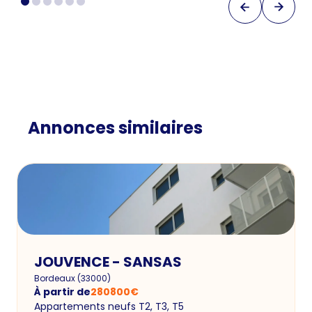
Annonces similaires
JOUVENCE - SANSAS
Bordeaux
(
33000
)
À partir de
280800
€
Appartements neufs T2, T3, T5