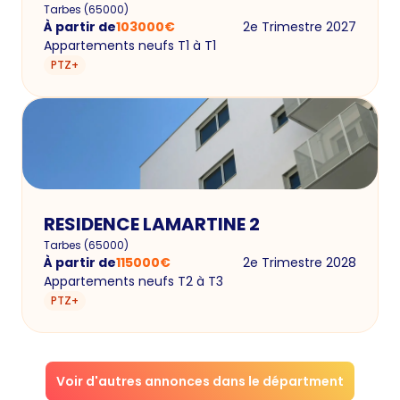
Tarbes
(
65000
)
À partir de
103000
€
2e Trimestre 2027
Appartements neufs T1 à T1
PTZ+
RESIDENCE LAMARTINE 2
Tarbes
(
65000
)
À partir de
115000
€
2e Trimestre 2028
Appartements neufs T2 à T3
PTZ+
Voir d'autres annonces dans le départment