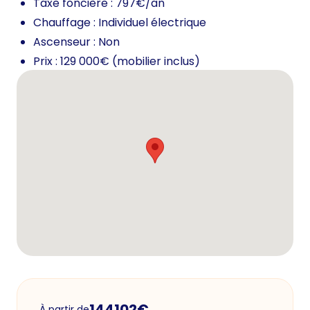
Taxe foncière : 797€/an
Chauffage : Individuel électrique
Ascenseur : Non
Prix : 129 000€ (mobilier inclus)
144102
€
À partir de