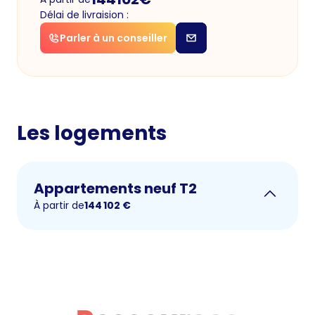
Délai de livraision :
Parler à un conseiller
Les logements
Appartements neuf T2
À partir de
144 102
€