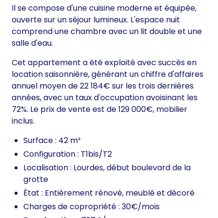
Il se compose d'une cuisine moderne et équipée,
ouverte sur un séjour lumineux. L'espace nuit
comprend une chambre avec un lit double et une
salle d'eau.
Cet appartement a été exploité avec succès en
location saisonnière, générant un chiffre d'affaires
annuel moyen de 22 184€ sur les trois dernières
années, avec un taux d'occupation avoisinant les
72%. Le prix de vente est de 129 000€, mobilier
inclus.
Surface : 42 m²
Configuration : T1bis/T2
Localisation : Lourdes, début boulevard de la
grotte
État : Entièrement rénové, meublé et décoré
Charges de copropriété : 30€/mois