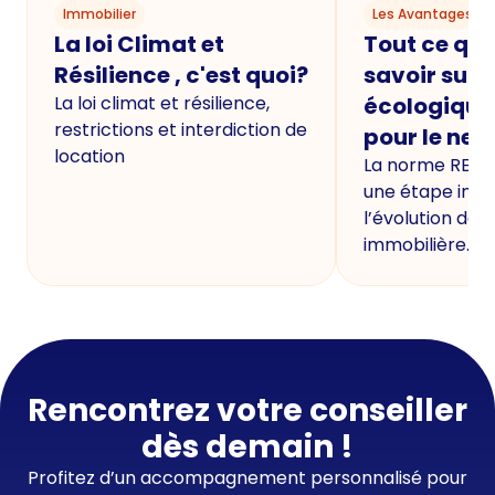
Immobilier
Les Avantages du
La loi Climat et
Tout ce qu'i
Résilience , c'est quoi?
savoir sur 
La loi climat et résilience,
écologique
restrictions et interdiction de
pour le neu
location
La norme RE20
une étape imp
l’évolution de 
immobilière.
Rencontrez votre conseiller
dès demain !
Profitez d’un accompagnement personnalisé pour