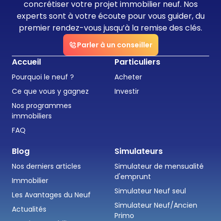
concrétiser votre projet immobilier neuf. Nos
experts sont à votre écoute pour vous guider, du
premier rendez-vous jusqu’à la remise des clés.
Parler à un conseiller
Accueil
Particuliers
Pourquoi le neuf ?
Acheter
Ce que vous y gagnez
Investir
Nos programmes
immobiliers
FAQ
Blog
Simulateurs
Nos derniers articles
Simulateur de mensualité
d'emprunt
Immobilier
Simulateur Neuf seul
Les Avantages du Neuf
Simulateur Neuf/Ancien
Actualités
Primo