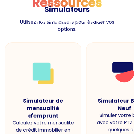
Ressources
Simulateurs
Ressources
Utilisez nos simulateurs pour évaluer vos
options.
Simulateur de
Simulateur 
mensualité
Neuf
d'emprunt
Simuler votre
avec votre PTZ
Calculez votre mensualité
quelques cl
de crédit immobilier en