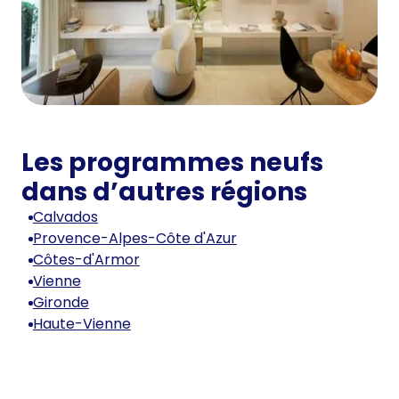
Les programmes neufs
dans d’autres régions
Calvados
Provence-Alpes-Côte d'Azur
Côtes-d'Armor
Vienne
Gironde
Haute-Vienne