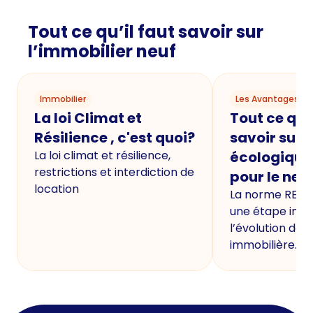
Tout ce qu’il faut savoir sur
l’immobilier neuf
Immobilier
Les Avantages du
La loi Climat et
Tout ce qu'i
Résilience , c'est quoi?
savoir sur 
La loi climat et résilience,
écologique
restrictions et interdiction de
pour le neu
location
La norme RE20
une étape imp
l’évolution de 
immobilière.