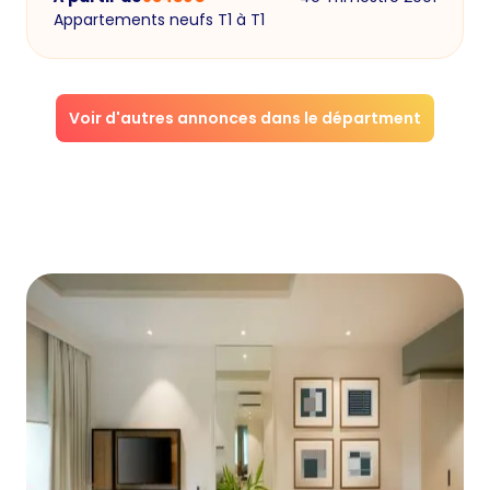
Appartements neufs T1 à T1
Voir d'autres annonces dans le départment