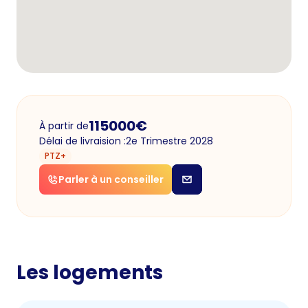
115000
€
À partir de
Délai de livraision :
2e Trimestre 2028
PTZ+
Parler à un conseiller
Les logements