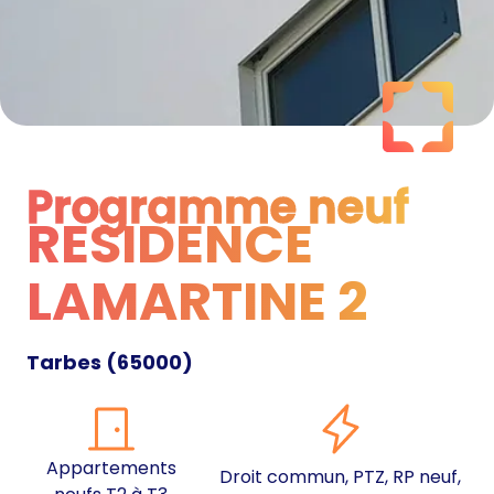
Programme neuf
RESIDENCE
Programme neuf
LAMARTINE 2
Tarbes
(
65000
)
Appartements
Droit commun, PTZ, RP neuf,