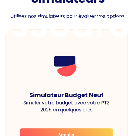
essourc
Utilisez nos simulateurs pour évaluer vos options.
Simulateur Budget Neuf
Simuler votre budget avec votre PTZ
2025 en quelques clics
Simuler