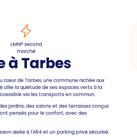
LMNP second
marché
e à Tarbes
au cœur de Tarbes, une commune nichée aux
 allie la quiétude de ses espaces verts à la
accessible via les transports en commun.
des jardins, des salons et des terrasses conçus
sont pensés pour le confort, avec des
xion aisée à l'A64 et un parking privé sécurisé.