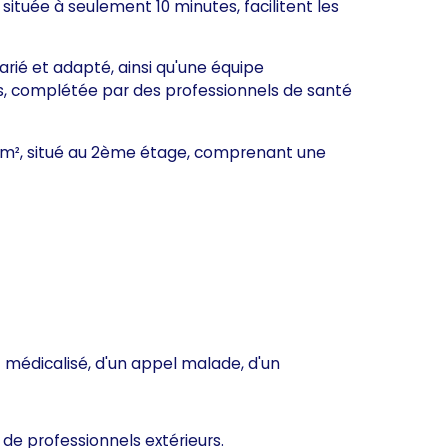
 située à seulement 10 minutes, facilitent les
rié et adapté, ainsi qu'une équipe
nts, complétée par des professionnels de santé
 m², situé au 2ème étage, comprenant une
t médicalisé, d'un appel malade, d'un
 de professionnels extérieurs.