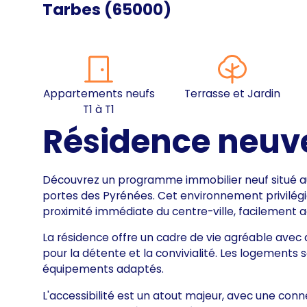
Tarbes
(
65000
)
Appartements neufs
Terrasse et Jardin
T1 à T1
Résidence neuv
Découvrez un programme immobilier neuf situé 
portes des Pyrénées. Cet environnement privilégié
proximité immédiate du centre-ville, facilement 
La résidence offre un cadre de vie agréable avec 
pour la détente et la convivialité. Les logements 
équipements adaptés.
L'accessibilité est un atout majeur, avec une conne