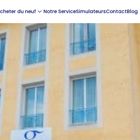
cheter du neuf
Notre Service
Simulateurs
Contact
Blog